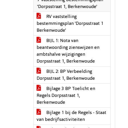
7 Vaststelling bestemmingsplan
'Dorpsstraat 1, Berkenwoude'
RV vaststelling
bestemmingsplan 'Dorpsstraat 1
Berkenwoude'
BIJL 1: Nota van
beantwoording zienswijzen en
ambtshalve wijzigingen
Dorpsstraat 1, Berkenwoude
BIJL 2: BP Verbeelding
Dorpsstraat 1, Berkenwoude
Bijlage 3 BP Toelicht en
Regels Dorpsstraat 1,
Berkenwoude
Bijlage 1 bij de Regels - Staat
van bedrijfsactiviteiten