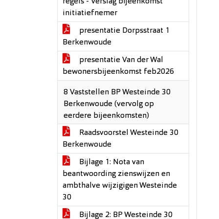
regels - Verslag bijeenkomst
initiatiefnemer
presentatie Dorpsstraat 1
Berkenwoude
presentatie Van der Wal
bewonersbijeenkomst feb2026
8 Vaststellen BP Westeinde 30
Berkenwoude (vervolg op
eerdere bijeenkomsten)
Raadsvoorstel Westeinde 30
Berkenwoude
Bijlage 1: Nota van
beantwoording zienswijzen en
ambthalve wijzigigen Westeinde
30
Bijlage 2: BP Westeinde 30