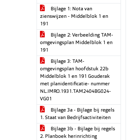
Bijlage 1: Nota van
zienswijzen - Middelblok 1 en
191
Bijlage 2: Verbeelding TAM-
omgevingsplan Middelblok 1 en
191
Bijlage 3: TAM-
omgevingsplan hoofdstuk 22b
Middelblok 1 en 191 Gouderak
met planidentificatie- nummer
NL.IMRO.1931.TAM2404BG024-
VG01
Bijlage 3a - Bijlage bij regels
1. Staat van Bedrijfsactiviteiten
Bijlage 3b - Bijlage bij regels
2. Planboek herinrichting