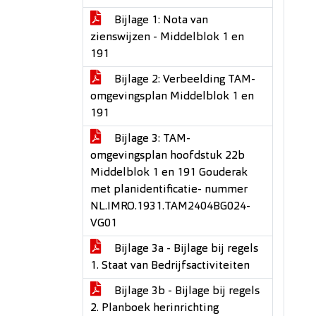
Bijlage 1: Nota van
zienswijzen - Middelblok 1 en
191
Bijlage 2: Verbeelding TAM-
omgevingsplan Middelblok 1 en
191
Bijlage 3: TAM-
omgevingsplan hoofdstuk 22b
Middelblok 1 en 191 Gouderak
met planidentificatie- nummer
NL.IMRO.1931.TAM2404BG024-
VG01
Bijlage 3a - Bijlage bij regels
1. Staat van Bedrijfsactiviteiten
Bijlage 3b - Bijlage bij regels
2. Planboek herinrichting