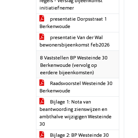
regels - Verslag bijeenkomst
initiatiefnemer
presentatie Dorpsstraat 1
Berkenwoude
presentatie Van der Wal
bewonersbijeenkomst feb2026
8 Vaststellen BP Westeinde 30
Berkenwoude (vervolg op
eerdere bijeenkomsten)
Raadsvoorstel Westeinde 30
Berkenwoude
Bijlage 1: Nota van
beantwoording zienswijzen en
ambthalve wijzigigen Westeinde
30
Bijlage 2: BP Westeinde 30