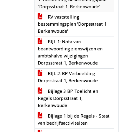
7 Vaststelling bestemmingsplan
'Dorpsstraat 1, Berkenwoude'
RV vaststelling
bestemmingsplan 'Dorpsstraat 1
Berkenwoude'
BIJL 1: Nota van
beantwoording zienswijzen en
ambtshalve wijzigingen
Dorpsstraat 1, Berkenwoude
BIJL 2: BP Verbeelding
Dorpsstraat 1, Berkenwoude
Bijlage 3 BP Toelicht en
Regels Dorpsstraat 1,
Berkenwoude
Bijlage 1 bij de Regels - Staat
van bedrijfsactiviteiten