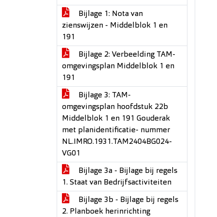
Bijlage 1: Nota van
zienswijzen - Middelblok 1 en
191
Bijlage 2: Verbeelding TAM-
omgevingsplan Middelblok 1 en
191
Bijlage 3: TAM-
omgevingsplan hoofdstuk 22b
Middelblok 1 en 191 Gouderak
met planidentificatie- nummer
NL.IMRO.1931.TAM2404BG024-
VG01
Bijlage 3a - Bijlage bij regels
1. Staat van Bedrijfsactiviteiten
Bijlage 3b - Bijlage bij regels
2. Planboek herinrichting