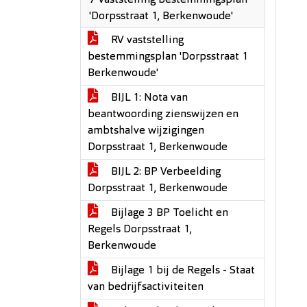
7 Vaststelling bestemmingsplan
'Dorpsstraat 1, Berkenwoude'
RV vaststelling
bestemmingsplan 'Dorpsstraat 1
Berkenwoude'
BIJL 1: Nota van
beantwoording zienswijzen en
ambtshalve wijzigingen
Dorpsstraat 1, Berkenwoude
BIJL 2: BP Verbeelding
Dorpsstraat 1, Berkenwoude
Bijlage 3 BP Toelicht en
Regels Dorpsstraat 1,
Berkenwoude
Bijlage 1 bij de Regels - Staat
van bedrijfsactiviteiten