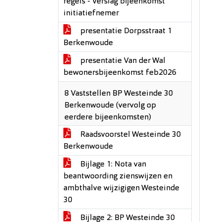
regels - Verslag bijeenkomst
initiatiefnemer
presentatie Dorpsstraat 1
Berkenwoude
presentatie Van der Wal
bewonersbijeenkomst feb2026
8 Vaststellen BP Westeinde 30
Berkenwoude (vervolg op
eerdere bijeenkomsten)
Raadsvoorstel Westeinde 30
Berkenwoude
Bijlage 1: Nota van
beantwoording zienswijzen en
ambthalve wijzigigen Westeinde
30
Bijlage 2: BP Westeinde 30