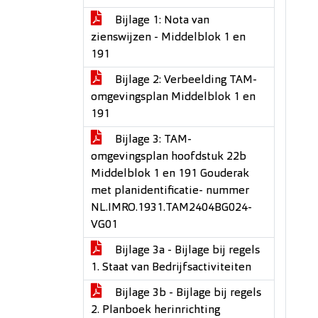
Bijlage 1: Nota van
zienswijzen - Middelblok 1 en
191
Bijlage 2: Verbeelding TAM-
omgevingsplan Middelblok 1 en
191
Bijlage 3: TAM-
omgevingsplan hoofdstuk 22b
Middelblok 1 en 191 Gouderak
met planidentificatie- nummer
NL.IMRO.1931.TAM2404BG024-
VG01
Bijlage 3a - Bijlage bij regels
1. Staat van Bedrijfsactiviteiten
Bijlage 3b - Bijlage bij regels
2. Planboek herinrichting