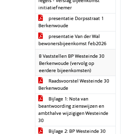
regels - Verslag bijeenkomst
initiatiefnemer
presentatie Dorpsstraat 1
Berkenwoude
presentatie Van der Wal
bewonersbijeenkomst feb2026
8 Vaststellen BP Westeinde 30
Berkenwoude (vervolg op
eerdere bijeenkomsten)
Raadsvoorstel Westeinde 30
Berkenwoude
Bijlage 1: Nota van
beantwoording zienswijzen en
ambthalve wijzigigen Westeinde
30
Bijlage 2: BP Westeinde 30