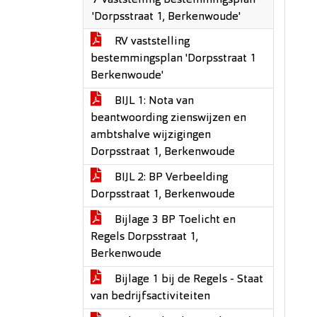
7 Vaststelling bestemmingsplan
'Dorpsstraat 1, Berkenwoude'
RV vaststelling
bestemmingsplan 'Dorpsstraat 1
Berkenwoude'
BIJL 1: Nota van
beantwoording zienswijzen en
ambtshalve wijzigingen
Dorpsstraat 1, Berkenwoude
BIJL 2: BP Verbeelding
Dorpsstraat 1, Berkenwoude
Bijlage 3 BP Toelicht en
Regels Dorpsstraat 1,
Berkenwoude
Bijlage 1 bij de Regels - Staat
van bedrijfsactiviteiten