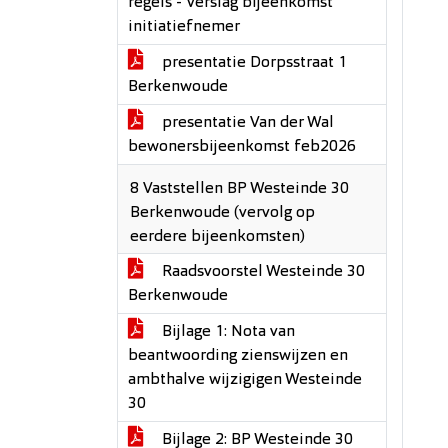
regels - Verslag bijeenkomst
initiatiefnemer
presentatie Dorpsstraat 1
Berkenwoude
presentatie Van der Wal
bewonersbijeenkomst feb2026
8 Vaststellen BP Westeinde 30
Berkenwoude (vervolg op
eerdere bijeenkomsten)
Raadsvoorstel Westeinde 30
Berkenwoude
Bijlage 1: Nota van
beantwoording zienswijzen en
ambthalve wijzigigen Westeinde
30
Bijlage 2: BP Westeinde 30