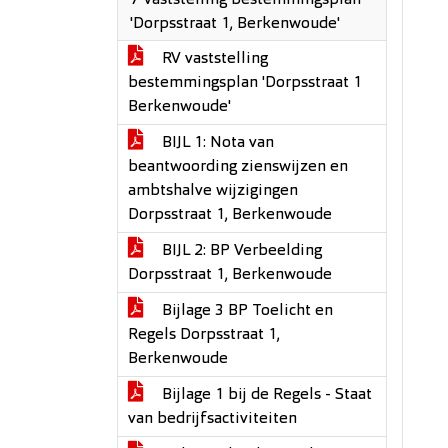
7 Vaststelling bestemmingsplan
'Dorpsstraat 1, Berkenwoude'
RV vaststelling
bestemmingsplan 'Dorpsstraat 1
Berkenwoude'
BIJL 1: Nota van
beantwoording zienswijzen en
ambtshalve wijzigingen
Dorpsstraat 1, Berkenwoude
BIJL 2: BP Verbeelding
Dorpsstraat 1, Berkenwoude
Bijlage 3 BP Toelicht en
Regels Dorpsstraat 1,
Berkenwoude
Bijlage 1 bij de Regels - Staat
van bedrijfsactiviteiten