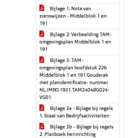
Bijlage 1: Nota van
zienswijzen - Middelblok 1 en
191
Bijlage 2: Verbeelding TAM-
omgevingsplan Middelblok 1 en
191
Bijlage 3: TAM-
omgevingsplan hoofdstuk 22b
Middelblok 1 en 191 Gouderak
met planidentificatie- nummer
NL.IMRO.1931.TAM2404BG024-
VG01
Bijlage 3a - Bijlage bij regels
1. Staat van Bedrijfsactiviteiten
Bijlage 3b - Bijlage bij regels
2. Planboek herinrichting