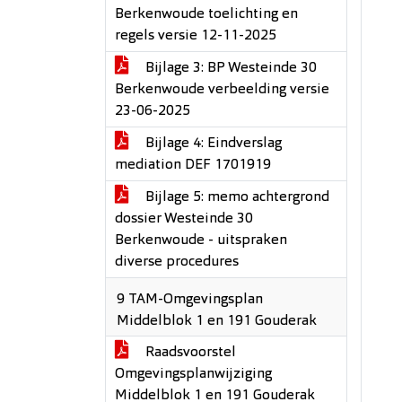
Berkenwoude toelichting en
regels versie 12-11-2025
Bijlage 3: BP Westeinde 30
Berkenwoude verbeelding versie
23-06-2025
Bijlage 4: Eindverslag
mediation DEF 1701919
Bijlage 5: memo achtergrond
dossier Westeinde 30
Berkenwoude - uitspraken
diverse procedures
9 TAM-Omgevingsplan
Middelblok 1 en 191 Gouderak
Raadsvoorstel
Omgevingsplanwijziging
Middelblok 1 en 191 Gouderak