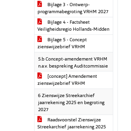
Bijlage 3 - Ontwerp-
programmabegroting VRHM 2027
Bijlage 4 - Factsheet
Veiligheidsregio Hollands-Midden
Bijlage 5 - Concept
zienswijzebrief VRHM
5.b Concept-amendement VRHM
n.a.v. bespreking Auditcommissie
[concept] Amendement
zienswijzebrief VRHM
6 Zienswijze Streekarchief
jaarrekening 2025 en begroting
2027
Raadsvoorstel Zienswijze
Streekarchief jaarrekening 2025