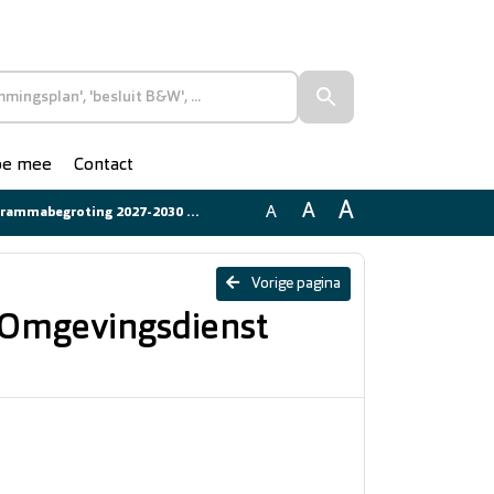
doe mee
Contact
A
A
A
 2027-2030 Omgevingsdienst Midden-Holland
Vorige pagina
Omgevingsdienst