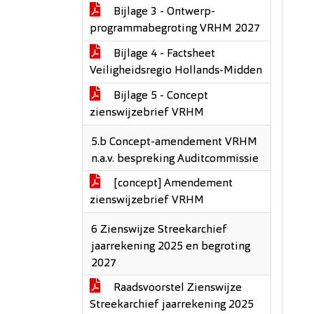
Bijlage 3 - Ontwerp-
programmabegroting VRHM 2027
Bijlage 4 - Factsheet
Veiligheidsregio Hollands-Midden
Bijlage 5 - Concept
zienswijzebrief VRHM
5.b Concept-amendement VRHM
n.a.v. bespreking Auditcommissie
[concept] Amendement
zienswijzebrief VRHM
6 Zienswijze Streekarchief
jaarrekening 2025 en begroting
2027
Raadsvoorstel Zienswijze
Streekarchief jaarrekening 2025