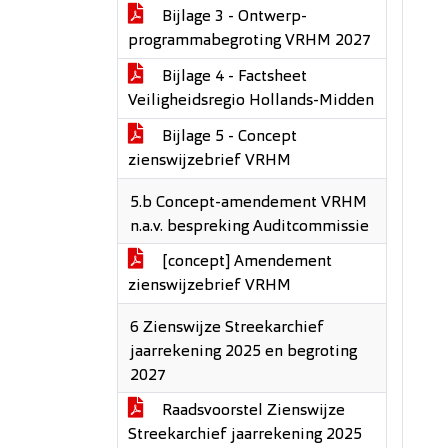
Bijlage 3 - Ontwerp-
programmabegroting VRHM 2027
Bijlage 4 - Factsheet
Veiligheidsregio Hollands-Midden
Bijlage 5 - Concept
zienswijzebrief VRHM
5.b Concept-amendement VRHM
n.a.v. bespreking Auditcommissie
[concept] Amendement
zienswijzebrief VRHM
6 Zienswijze Streekarchief
jaarrekening 2025 en begroting
2027
Raadsvoorstel Zienswijze
Streekarchief jaarrekening 2025