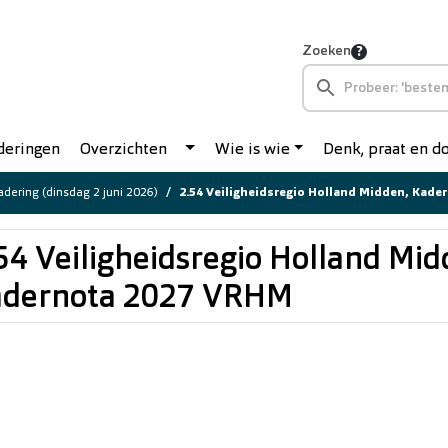
Zoeken
deringen
Overzichten
Wie is wie
Denk, praat en 
dering (dinsdag 2 juni 2026)
2.54 Veiligheidsregio Holland Midden, Kad
54 Veiligheidsregio Holland Mid
adernota 2027 VRHM