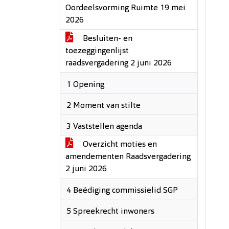
Oordeelsvorming Ruimte 19 mei
2026
Besluiten- en
toezeggingenlijst
raadsvergadering 2 juni 2026
1 Opening
2 Moment van stilte
3 Vaststellen agenda
Overzicht moties en
amendementen Raadsvergadering
2 juni 2026
4 Beëdiging commissielid SGP
5 Spreekrecht inwoners