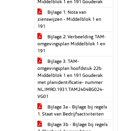
Middelblok 1 en 191 Gouderak
Bijlage 1: Nota van
zienswijzen - Middelblok 1 en
191
Bijlage 2: Verbeelding TAM-
omgevingsplan Middelblok 1 en
191
Bijlage 3: TAM-
omgevingsplan hoofdstuk 22b
Middelblok 1 en 191 Gouderak
met planidentificatie- nummer
NL.IMRO.1931.TAM2404BG024-
VG01
Bijlage 3a - Bijlage bij regels
1. Staat van Bedrijfsactiviteiten
Bijlage 3b - Bijlage bij regels