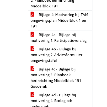
2. Planboek herinrichting
Middelblok 191
Bijlage 4: Motivering bij TAM-
omgevingsplan Middelblok 1 en
191
Bijlage 4a - Bijlage bij
motivering 1. Participatieverslag
Bijlage 4b - Bijlage bij
motivering 2. Adviesformulier
omgevingstafel
Bijlage 4c - Bijlage bij
motivering 3. Planboek
herinrichting Middelblok 191
Gouderak
Bijlage 4d - Bijlage bij
motivering 4. Ecologisch
onderzoek