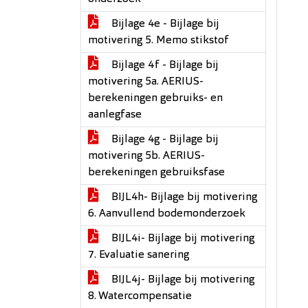
Bijlage 4e - Bijlage bij
motivering 5. Memo stikstof
Bijlage 4f - Bijlage bij
motivering 5a. AERIUS-
berekeningen gebruiks- en
aanlegfase
Bijlage 4g - Bijlage bij
motivering 5b. AERIUS-
berekeningen gebruiksfase
BIJL4h- Bijlage bij motivering
6. Aanvullend bodemonderzoek
BIJL4i- Bijlage bij motivering
7. Evaluatie sanering
BIJL4j- Bijlage bij motivering
8. Watercompensatie