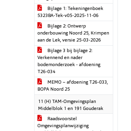
Bijlage 1: Tekeningenboek
5323BA-Tek-v05-2025-11-06
Bijlage 2: Ontwerp
onderbouwing Noord 25, Krimpen
aan de Lek, versie 25-03-2026
Bijlage 3 bij bijlage 2:
Verkennend en nader
bodemonderzoek - afdoening
T26-034
MEMO – afdoening T26-033,
BOPA Noord 25
11 (H) TAM-Omgevingsplan
Middelblok 1 en 191 Gouderak
Raadsvoorstel
Omgevingsplanwijziging