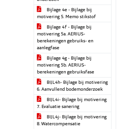
Bijlage 4e - Bijlage bij
motivering 5. Memo stikstof
Bijlage 4f - Bijlage bij
motivering 5a. AERIUS-
berekeningen gebruiks- en
aanlegfase
Bijlage 4g - Bijlage bij
motivering 5b. AERIUS-
berekeningen gebruiksfase
BIJL4h- Bijlage bij motivering
6. Aanvullend bodemonderzoek
BIJL4i- Bijlage bij motivering
7. Evaluatie sanering
BIJL4j- Bijlage bij motivering
8. Watercompensatie