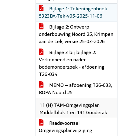
Bijlage 1: Tekeningenboek
5323BA-Tek-v05-2025-11-06
Bijlage 2: Ontwerp
onderbouwing Noord 25, Krimpen
aan de Lek, versie 25-03-2026
Bijlage 3 bij bijlage 2:
Verkennend en nader
bodemonderzoek - afdoening
T26-034
MEMO – afdoening T26-033,
BOPA Noord 25
11 (H) TAM-Omgevingsplan
Middelblok 1 en 191 Gouderak
Raadsvoorstel
Omgevingsplanwijziging