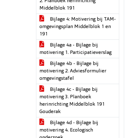
2. Planboek herinrichting
Middelblok 191
Bijlage 4: Motivering bij TAM-
omgevingsplan Middelblok 1 en
191
Bijlage 4a - Bijlage bij
motivering 1. Participatieverslag
Bijlage 4b - Bijlage bij
motivering 2. Adviesformulier
omgevingstafel
Bijlage 4c - Bijlage bij
motivering 3. Planboek
herinrichting Middelblok 191
Gouderak
Bijlage 4d - Bijlage bij
motivering 4. Ecologisch
onderzoek