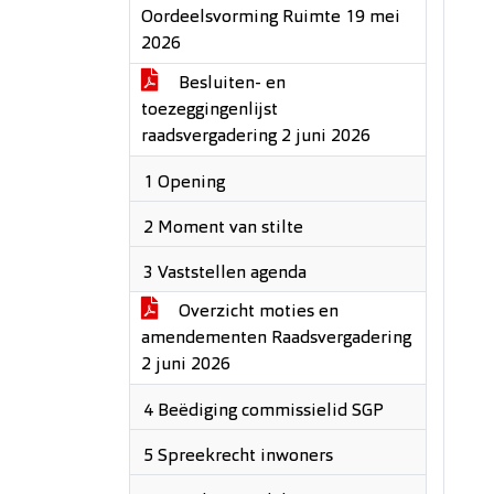
Oordeelsvorming Ruimte 19 mei
2026
Besluiten- en
toezeggingenlijst
raadsvergadering 2 juni 2026
1 Opening
2 Moment van stilte
3 Vaststellen agenda
Overzicht moties en
amendementen Raadsvergadering
2 juni 2026
4 Beëdiging commissielid SGP
5 Spreekrecht inwoners