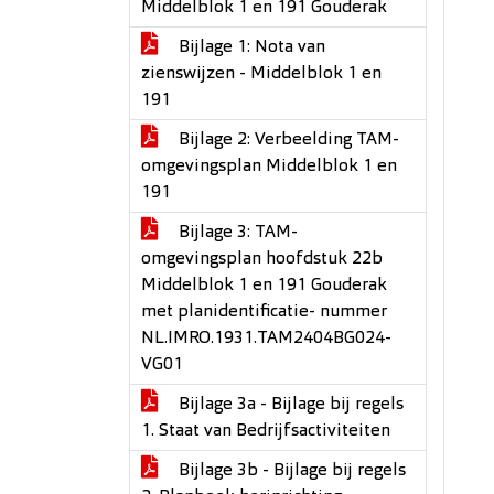
Middelblok 1 en 191 Gouderak
Bijlage 1: Nota van
zienswijzen - Middelblok 1 en
191
Bijlage 2: Verbeelding TAM-
omgevingsplan Middelblok 1 en
191
Bijlage 3: TAM-
omgevingsplan hoofdstuk 22b
Middelblok 1 en 191 Gouderak
met planidentificatie- nummer
NL.IMRO.1931.TAM2404BG024-
VG01
Bijlage 3a - Bijlage bij regels
1. Staat van Bedrijfsactiviteiten
Bijlage 3b - Bijlage bij regels