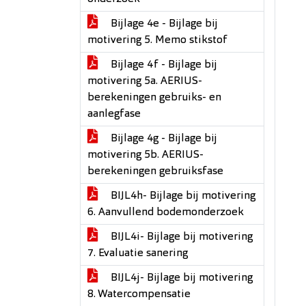
Bijlage 4e - Bijlage bij
motivering 5. Memo stikstof
Bijlage 4f - Bijlage bij
motivering 5a. AERIUS-
berekeningen gebruiks- en
aanlegfase
Bijlage 4g - Bijlage bij
motivering 5b. AERIUS-
berekeningen gebruiksfase
BIJL4h- Bijlage bij motivering
6. Aanvullend bodemonderzoek
BIJL4i- Bijlage bij motivering
7. Evaluatie sanering
BIJL4j- Bijlage bij motivering
8. Watercompensatie