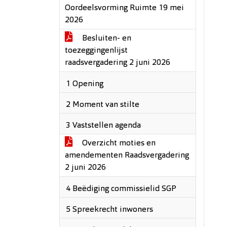
Oordeelsvorming Ruimte 19 mei
2026
Besluiten- en
toezeggingenlijst
raadsvergadering 2 juni 2026
1 Opening
2 Moment van stilte
3 Vaststellen agenda
Overzicht moties en
amendementen Raadsvergadering
2 juni 2026
4 Beëdiging commissielid SGP
5 Spreekrecht inwoners