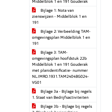
Middelblok 1 en 191 Gouderak
Bijlage 1: Nota van
zienswijzen - Middelblok 1 en
191
Bijlage 2: Verbeelding TAM-
omgevingsplan Middelblok 1 en
191
Bijlage 3: TAM-
omgevingsplan hoofdstuk 22b
Middelblok 1 en 191 Gouderak
met planidentificatie- nummer
NL.IMRO.1931.TAM2404BG024-
VG01
Bijlage 3a - Bijlage bij regels
1. Staat van Bedrijfsactiviteiten
Bijlage 3b - Bijlage bij regels