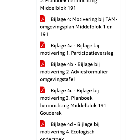
2. Planboek herinrichting
Middelblok 191
Bijlage 4: Motivering bij TAM-
omgevingsplan Middelblok 1 en
191
Bijlage 4a - Bijlage bij
motivering 1. Participatieverslag
Bijlage 4b - Bijlage bij
motivering 2. Adviesformulier
omgevingstafel
Bijlage 4c - Bijlage bij
motivering 3. Planboek
herinrichting Middelblok 191
Gouderak
Bijlage 4d - Bijlage bij
motivering 4. Ecologisch
onderzoek