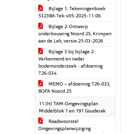
Bijlage 1: Tekeningenboek
5323BA-Tek-v05-2025-11-06
Bijlage 2: Ontwerp
onderbouwing Noord 25, Krimpen
aan de Lek, versie 25-03-2026
Bijlage 3 bij bijlage 2:
Verkennend en nader
bodemonderzoek - afdoening
T26-034
MEMO – afdoening T26-033,
BOPA Noord 25
11 (H) TAM-Omgevingsplan
Middelblok 1 en 191 Gouderak
Raadsvoorstel
Omgevingsplanwijziging