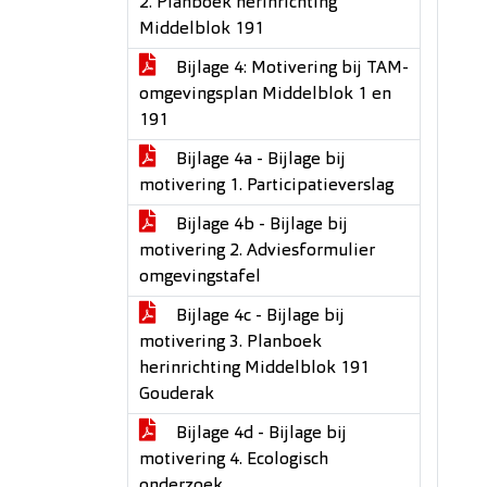
2. Planboek herinrichting
Middelblok 191
Bijlage 4: Motivering bij TAM-
omgevingsplan Middelblok 1 en
191
Bijlage 4a - Bijlage bij
motivering 1. Participatieverslag
Bijlage 4b - Bijlage bij
motivering 2. Adviesformulier
omgevingstafel
Bijlage 4c - Bijlage bij
motivering 3. Planboek
herinrichting Middelblok 191
Gouderak
Bijlage 4d - Bijlage bij
motivering 4. Ecologisch
onderzoek