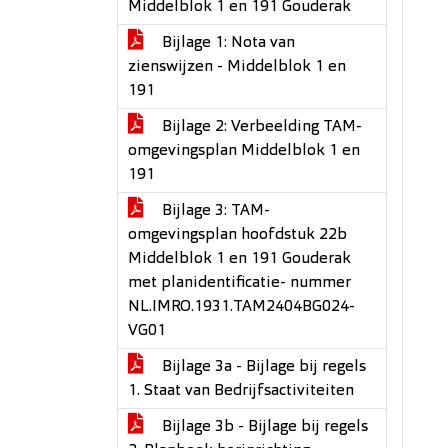
Middelblok 1 en 191 Gouderak
Bijlage 1: Nota van
zienswijzen - Middelblok 1 en
191
Bijlage 2: Verbeelding TAM-
omgevingsplan Middelblok 1 en
191
Bijlage 3: TAM-
omgevingsplan hoofdstuk 22b
Middelblok 1 en 191 Gouderak
met planidentificatie- nummer
NL.IMRO.1931.TAM2404BG024-
VG01
Bijlage 3a - Bijlage bij regels
1. Staat van Bedrijfsactiviteiten
Bijlage 3b - Bijlage bij regels