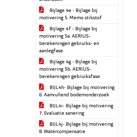
Bijlage 4e - Bijlage bij
motivering 5. Memo stikstof
Bijlage 4f - Bijlage bij
motivering 5a. AERIUS-
berekeningen gebruiks- en
aanlegfase
Bijlage 4g - Bijlage bij
motivering 5b. AERIUS-
berekeningen gebruiksfase
BIJL4h- Bijlage bij motivering
6. Aanvullend bodemonderzoek
BIJL4i- Bijlage bij motivering
7. Evaluatie sanering
BIJL4j- Bijlage bij motivering
8. Watercompensatie