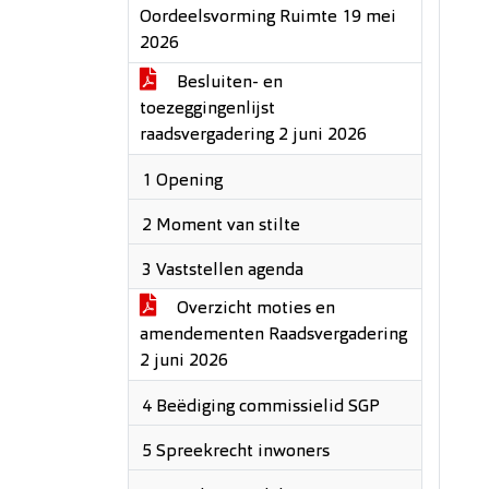
Oordeelsvorming Ruimte 19 mei
2026
Besluiten- en
toezeggingenlijst
raadsvergadering 2 juni 2026
1 Opening
2 Moment van stilte
3 Vaststellen agenda
Overzicht moties en
amendementen Raadsvergadering
2 juni 2026
4 Beëdiging commissielid SGP
5 Spreekrecht inwoners