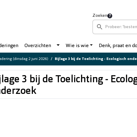
Zoeken
deringen
Overzichten
Wie is wie
Denk, praat en 
dering (dinsdag 2 juni 2026)
Bijlage 3 bij de Toelichting - Ecologisch ond
jlage 3 bij de Toelichting - Ecolo
nderzoek