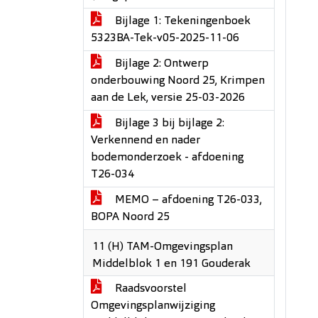
Bijlage 1: Tekeningenboek
5323BA-Tek-v05-2025-11-06
Bijlage 2: Ontwerp
onderbouwing Noord 25, Krimpen
aan de Lek, versie 25-03-2026
Bijlage 3 bij bijlage 2:
Verkennend en nader
bodemonderzoek - afdoening
T26-034
MEMO – afdoening T26-033,
BOPA Noord 25
11 (H) TAM-Omgevingsplan
Middelblok 1 en 191 Gouderak
Raadsvoorstel
Omgevingsplanwijziging