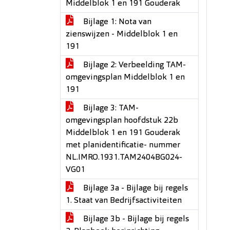
Middelblok 1 en 191 Gouderak
Bijlage 1: Nota van
zienswijzen - Middelblok 1 en
191
Bijlage 2: Verbeelding TAM-
omgevingsplan Middelblok 1 en
191
Bijlage 3: TAM-
omgevingsplan hoofdstuk 22b
Middelblok 1 en 191 Gouderak
met planidentificatie- nummer
NL.IMRO.1931.TAM2404BG024-
VG01
Bijlage 3a - Bijlage bij regels
1. Staat van Bedrijfsactiviteiten
Bijlage 3b - Bijlage bij regels