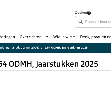
Zoeken
deringen
Overzichten
Wie is wie
Denk, praat en 
dering (dinsdag 2 juni 2026)
2.64 ODMH, Jaarstukken 2025
64 ODMH, Jaarstukken 2025