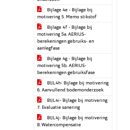
Bijlage 4e - Bijlage bij
motivering 5. Memo stikstof
Bijlage 4f - Bijlage bij
motivering 5a. AERIUS-
berekeningen gebruiks- en
aanlegfase
Bijlage 4g - Bijlage bij
motivering 5b. AERIUS-
berekeningen gebruiksfase
BIJL4h- Bijlage bij motivering
6. Aanvullend bodemonderzoek
BIJL4i- Bijlage bij motivering
7. Evaluatie sanering
BIJL4j- Bijlage bij motivering
8. Watercompensatie