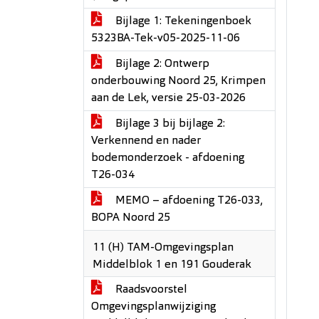
Bijlage 1: Tekeningenboek
5323BA-Tek-v05-2025-11-06
Bijlage 2: Ontwerp
onderbouwing Noord 25, Krimpen
aan de Lek, versie 25-03-2026
Bijlage 3 bij bijlage 2:
Verkennend en nader
bodemonderzoek - afdoening
T26-034
MEMO – afdoening T26-033,
BOPA Noord 25
11 (H) TAM-Omgevingsplan
Middelblok 1 en 191 Gouderak
Raadsvoorstel
Omgevingsplanwijziging