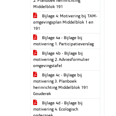
2. Planboek herinrichting
Middelblok 191
Bijlage 4: Motivering bij TAM-
omgevingsplan Middelblok 1 en
191
Bijlage 4a - Bijlage bij
motivering 1. Participatieverslag
Bijlage 4b - Bijlage bij
motivering 2. Adviesformulier
omgevingstafel
Bijlage 4c - Bijlage bij
motivering 3. Planboek
herinrichting Middelblok 191
Gouderak
Bijlage 4d - Bijlage bij
motivering 4. Ecologisch
onderzoek