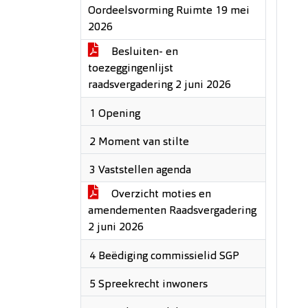
Oordeelsvorming Ruimte 19 mei
2026
Besluiten- en
toezeggingenlijst
raadsvergadering 2 juni 2026
1 Opening
2 Moment van stilte
3 Vaststellen agenda
Overzicht moties en
amendementen Raadsvergadering
2 juni 2026
4 Beëdiging commissielid SGP
5 Spreekrecht inwoners