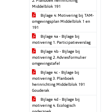
2. Planboek herinrichting
Middelblok 191
Bijlage 4: Motivering bij TAM-
omgevingsplan Middelblok 1 en
191
Bijlage 4a - Bijlage bij
motivering 1. Participatieverslag
Bijlage 4b - Bijlage bij
motivering 2. Adviesformulier
omgevingstafel
Bijlage 4c - Bijlage bij
motivering 3. Planboek
herinrichting Middelblok 191
Gouderak
Bijlage 4d - Bijlage bij
motivering 4. Ecologisch
onderzoek