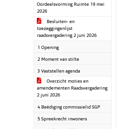
Oordeelsvorming Ruimte 19 mei
2026
Besluiten- en
toezeggingenlijst
raadsvergadering 2 juni 2026
1 Opening
2 Moment van stilte
3 Vaststellen agenda
Overzicht moties en
amendementen Raadsvergadering
2 juni 2026
4 Beëdiging commissielid SGP
5 Spreekrecht inwoners