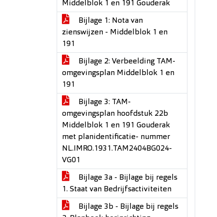
Middelblok 1 en 191 Gouderak
Bijlage 1: Nota van
zienswijzen - Middelblok 1 en
191
Bijlage 2: Verbeelding TAM-
omgevingsplan Middelblok 1 en
191
Bijlage 3: TAM-
omgevingsplan hoofdstuk 22b
Middelblok 1 en 191 Gouderak
met planidentificatie- nummer
NL.IMRO.1931.TAM2404BG024-
VG01
Bijlage 3a - Bijlage bij regels
1. Staat van Bedrijfsactiviteiten
Bijlage 3b - Bijlage bij regels