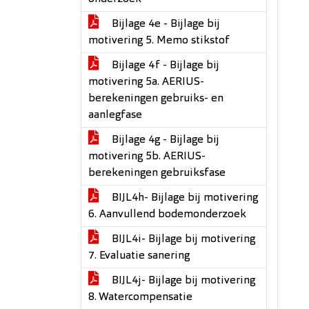
Bijlage 4e - Bijlage bij
motivering 5. Memo stikstof
Bijlage 4f - Bijlage bij
motivering 5a. AERIUS-
berekeningen gebruiks- en
aanlegfase
Bijlage 4g - Bijlage bij
motivering 5b. AERIUS-
berekeningen gebruiksfase
BIJL4h- Bijlage bij motivering
6. Aanvullend bodemonderzoek
BIJL4i- Bijlage bij motivering
7. Evaluatie sanering
BIJL4j- Bijlage bij motivering
8. Watercompensatie