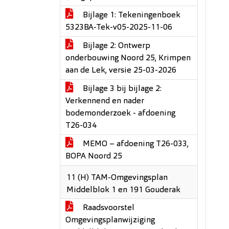
Bijlage 1: Tekeningenboek
5323BA-Tek-v05-2025-11-06
Bijlage 2: Ontwerp
onderbouwing Noord 25, Krimpen
aan de Lek, versie 25-03-2026
Bijlage 3 bij bijlage 2:
Verkennend en nader
bodemonderzoek - afdoening
T26-034
MEMO – afdoening T26-033,
BOPA Noord 25
11 (H) TAM-Omgevingsplan
Middelblok 1 en 191 Gouderak
Raadsvoorstel
Omgevingsplanwijziging