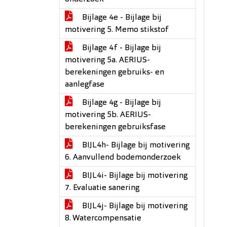
Bijlage 4e - Bijlage bij
motivering 5. Memo stikstof
Bijlage 4f - Bijlage bij
motivering 5a. AERIUS-
berekeningen gebruiks- en
aanlegfase
Bijlage 4g - Bijlage bij
motivering 5b. AERIUS-
berekeningen gebruiksfase
BIJL4h- Bijlage bij motivering
6. Aanvullend bodemonderzoek
BIJL4i- Bijlage bij motivering
7. Evaluatie sanering
BIJL4j- Bijlage bij motivering
8. Watercompensatie