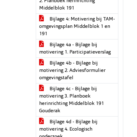
2. Planboek herinrichting
Middelblok 191
Bijlage 4: Motivering bij TAM-
omgevingsplan Middelblok 1 en
191
Bijlage 4a - Bijlage bij
motivering 1. Participatieverslag
Bijlage 4b - Bijlage bij
motivering 2. Adviesformulier
omgevingstafel
Bijlage 4c - Bijlage bij
motivering 3. Planboek
herinrichting Middelblok 191
Gouderak
Bijlage 4d - Bijlage bij
motivering 4. Ecologisch
onderzoek