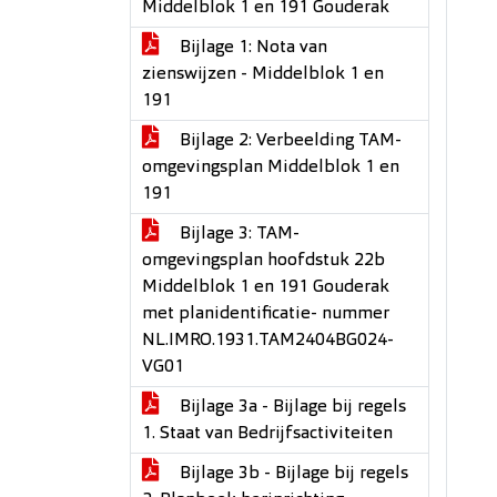
Middelblok 1 en 191 Gouderak
Bijlage 1: Nota van
zienswijzen - Middelblok 1 en
191
Bijlage 2: Verbeelding TAM-
omgevingsplan Middelblok 1 en
191
Bijlage 3: TAM-
omgevingsplan hoofdstuk 22b
Middelblok 1 en 191 Gouderak
met planidentificatie- nummer
NL.IMRO.1931.TAM2404BG024-
VG01
Bijlage 3a - Bijlage bij regels
1. Staat van Bedrijfsactiviteiten
Bijlage 3b - Bijlage bij regels