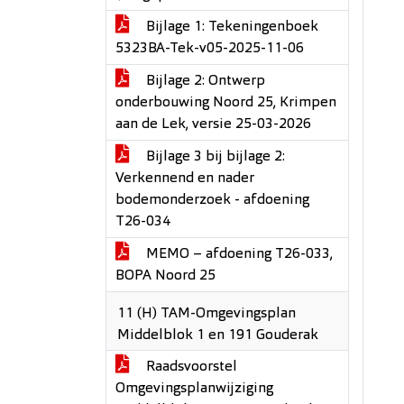
Bijlage 1: Tekeningenboek
5323BA-Tek-v05-2025-11-06
Bijlage 2: Ontwerp
onderbouwing Noord 25, Krimpen
aan de Lek, versie 25-03-2026
Bijlage 3 bij bijlage 2:
Verkennend en nader
bodemonderzoek - afdoening
T26-034
MEMO – afdoening T26-033,
BOPA Noord 25
11 (H) TAM-Omgevingsplan
Middelblok 1 en 191 Gouderak
Raadsvoorstel
Omgevingsplanwijziging