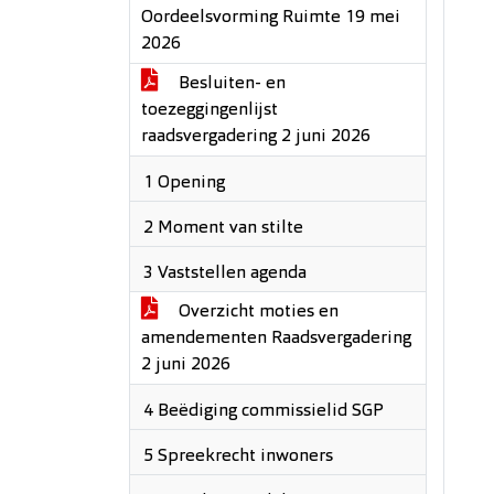
Oordeelsvorming Ruimte 19 mei
2026
Besluiten- en
toezeggingenlijst
raadsvergadering 2 juni 2026
1 Opening
2 Moment van stilte
3 Vaststellen agenda
Overzicht moties en
amendementen Raadsvergadering
2 juni 2026
4 Beëdiging commissielid SGP
5 Spreekrecht inwoners