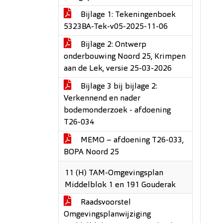
Bijlage 1: Tekeningenboek
5323BA-Tek-v05-2025-11-06
Bijlage 2: Ontwerp
onderbouwing Noord 25, Krimpen
aan de Lek, versie 25-03-2026
Bijlage 3 bij bijlage 2:
Verkennend en nader
bodemonderzoek - afdoening
T26-034
MEMO – afdoening T26-033,
BOPA Noord 25
11 (H) TAM-Omgevingsplan
Middelblok 1 en 191 Gouderak
Raadsvoorstel
Omgevingsplanwijziging