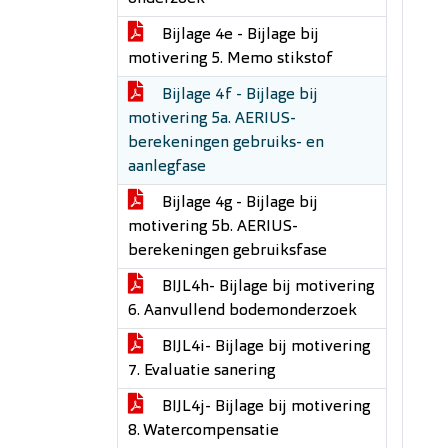
Bijlage 4e - Bijlage bij
motivering 5. Memo stikstof
Bijlage 4f - Bijlage bij
motivering 5a. AERIUS-
berekeningen gebruiks- en
aanlegfase
Bijlage 4g - Bijlage bij
motivering 5b. AERIUS-
berekeningen gebruiksfase
BIJL4h- Bijlage bij motivering
6. Aanvullend bodemonderzoek
BIJL4i- Bijlage bij motivering
7. Evaluatie sanering
BIJL4j- Bijlage bij motivering
8. Watercompensatie