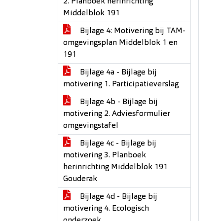
2. Planboek herinrichting
Middelblok 191
Bijlage 4: Motivering bij TAM-
omgevingsplan Middelblok 1 en
191
Bijlage 4a - Bijlage bij
motivering 1. Participatieverslag
Bijlage 4b - Bijlage bij
motivering 2. Adviesformulier
omgevingstafel
Bijlage 4c - Bijlage bij
motivering 3. Planboek
herinrichting Middelblok 191
Gouderak
Bijlage 4d - Bijlage bij
motivering 4. Ecologisch
onderzoek