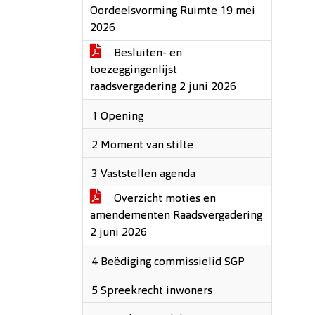
Oordeelsvorming Ruimte 19 mei
2026
Besluiten- en
toezeggingenlijst
raadsvergadering 2 juni 2026
1 Opening
2 Moment van stilte
3 Vaststellen agenda
Overzicht moties en
amendementen Raadsvergadering
2 juni 2026
4 Beëdiging commissielid SGP
5 Spreekrecht inwoners