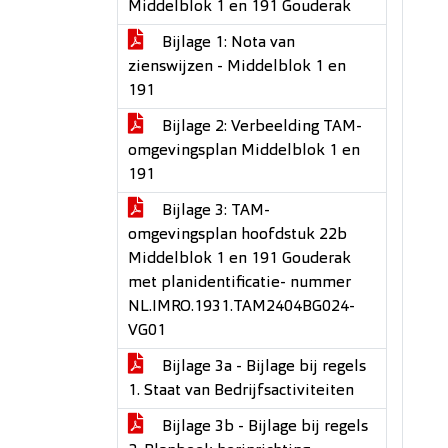
Middelblok 1 en 191 Gouderak
Bijlage 1: Nota van
zienswijzen - Middelblok 1 en
191
Bijlage 2: Verbeelding TAM-
omgevingsplan Middelblok 1 en
191
Bijlage 3: TAM-
omgevingsplan hoofdstuk 22b
Middelblok 1 en 191 Gouderak
met planidentificatie- nummer
NL.IMRO.1931.TAM2404BG024-
VG01
Bijlage 3a - Bijlage bij regels
1. Staat van Bedrijfsactiviteiten
Bijlage 3b - Bijlage bij regels