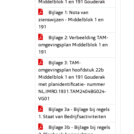
Middelblok 1 en 191 Gouderak
Bijlage 1: Nota van
zienswijzen - Middelblok 1 en
191
Bijlage 2: Verbeelding TAM-
omgevingsplan Middelblok 1 en
191
Bijlage 3: TAM-
omgevingsplan hoofdstuk 22b
Middelblok 1 en 191 Gouderak
met planidentificatie- nummer
NL.IMRO.1931.TAM2404BG024-
VG01
Bijlage 3a - Bijlage bij regels
1. Staat van Bedrijfsactiviteiten
Bijlage 3b - Bijlage bij regels