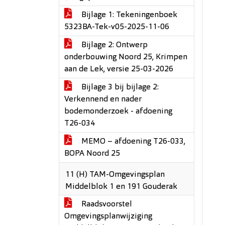
Bijlage 1: Tekeningenboek
5323BA-Tek-v05-2025-11-06
Bijlage 2: Ontwerp
onderbouwing Noord 25, Krimpen
aan de Lek, versie 25-03-2026
Bijlage 3 bij bijlage 2:
Verkennend en nader
bodemonderzoek - afdoening
T26-034
MEMO – afdoening T26-033,
BOPA Noord 25
11 (H) TAM-Omgevingsplan
Middelblok 1 en 191 Gouderak
Raadsvoorstel
Omgevingsplanwijziging