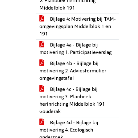
2. Planboek herinrichting
Middelblok 191
Bijlage 4: Motivering bij TAM-
omgevingsplan Middelblok 1 en
191
Bijlage 4a - Bijlage bij
motivering 1. Participatieverslag
Bijlage 4b - Bijlage bij
motivering 2. Adviesformulier
omgevingstafel
Bijlage 4c - Bijlage bij
motivering 3. Planboek
herinrichting Middelblok 191
Gouderak
Bijlage 4d - Bijlage bij
motivering 4. Ecologisch
onderzoek