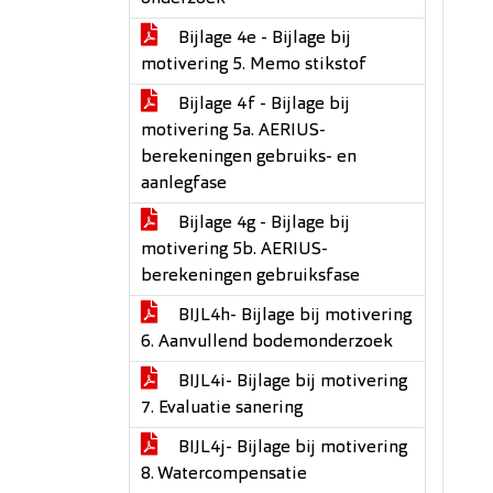
Bijlage 4e - Bijlage bij
motivering 5. Memo stikstof
Bijlage 4f - Bijlage bij
motivering 5a. AERIUS-
berekeningen gebruiks- en
aanlegfase
Bijlage 4g - Bijlage bij
motivering 5b. AERIUS-
berekeningen gebruiksfase
BIJL4h- Bijlage bij motivering
6. Aanvullend bodemonderzoek
BIJL4i- Bijlage bij motivering
7. Evaluatie sanering
BIJL4j- Bijlage bij motivering
8. Watercompensatie