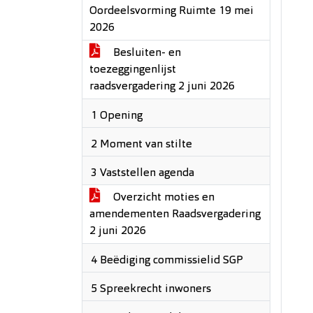
Oordeelsvorming Ruimte 19 mei
2026
Besluiten- en
toezeggingenlijst
raadsvergadering 2 juni 2026
1 Opening
2 Moment van stilte
3 Vaststellen agenda
Overzicht moties en
amendementen Raadsvergadering
2 juni 2026
4 Beëdiging commissielid SGP
5 Spreekrecht inwoners