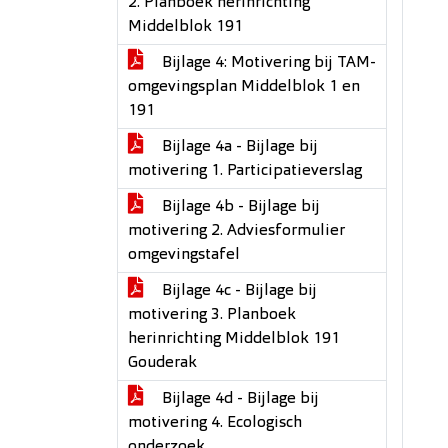
2. Planboek herinrichting
Middelblok 191
Bijlage 4: Motivering bij TAM-
omgevingsplan Middelblok 1 en
191
Bijlage 4a - Bijlage bij
motivering 1. Participatieverslag
Bijlage 4b - Bijlage bij
motivering 2. Adviesformulier
omgevingstafel
Bijlage 4c - Bijlage bij
motivering 3. Planboek
herinrichting Middelblok 191
Gouderak
Bijlage 4d - Bijlage bij
motivering 4. Ecologisch
onderzoek