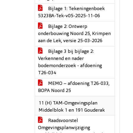
Bijlage 1: Tekeningenboek
5323BA-Tek-v05-2025-11-06
Bijlage 2: Ontwerp
onderbouwing Noord 25, Krimpen
aan de Lek, versie 25-03-2026
Bijlage 3 bij bijlage 2:
Verkennend en nader
bodemonderzoek - afdoening
T26-034
MEMO – afdoening T26-033,
BOPA Noord 25
11 (H) TAM-Omgevingsplan
Middelblok 1 en 191 Gouderak
Raadsvoorstel
Omgevingsplanwijziging