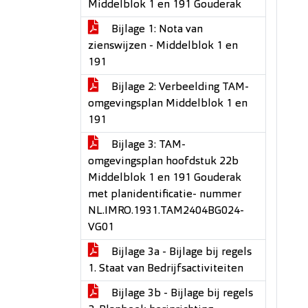
Middelblok 1 en 191 Gouderak
Bijlage 1: Nota van
zienswijzen - Middelblok 1 en
191
Bijlage 2: Verbeelding TAM-
omgevingsplan Middelblok 1 en
191
Bijlage 3: TAM-
omgevingsplan hoofdstuk 22b
Middelblok 1 en 191 Gouderak
met planidentificatie- nummer
NL.IMRO.1931.TAM2404BG024-
VG01
Bijlage 3a - Bijlage bij regels
1. Staat van Bedrijfsactiviteiten
Bijlage 3b - Bijlage bij regels