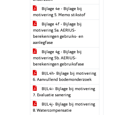
Bijlage 4e - Bijlage bij
motivering 5. Memo stikstof
Bijlage 4f - Bijlage bij
motivering 5a. AERIUS-
berekeningen gebruiks- en
aanlegfase
Bijlage 4g - Bijlage bij
motivering 5b. AERIUS-
berekeningen gebruiksfase
BIJL4h- Bijlage bij motivering
6. Aanvullend bodemonderzoek
BIJL4i- Bijlage bij motivering
7. Evaluatie sanering
BIJL4j- Bijlage bij motivering
8. Watercompensatie