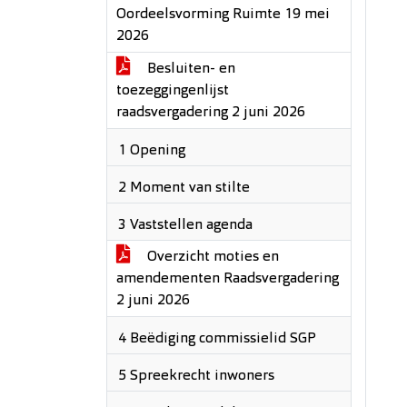
Oordeelsvorming Ruimte 19 mei
2026
Besluiten- en
toezeggingenlijst
raadsvergadering 2 juni 2026
1 Opening
2 Moment van stilte
3 Vaststellen agenda
Overzicht moties en
amendementen Raadsvergadering
2 juni 2026
4 Beëdiging commissielid SGP
5 Spreekrecht inwoners