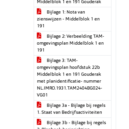
Middelblok 1 en 191 Gouderak
Bijlage 1: Nota van
zienswijzen - Middelblok 1 en
191
Bijlage 2: Verbeelding TAM-
omgevingsplan Middelblok 1 en
191
Bijlage 3: TAM-
omgevingsplan hoofdstuk 22b
Middelblok 1 en 191 Gouderak
met planidentificatie- nummer
NL.IMRO.1931.TAM2404BG024-
VG01
Bijlage 3a - Bijlage bij regels
1. Staat van Bedrijfsactiviteiten
Bijlage 3b - Bijlage bij regels