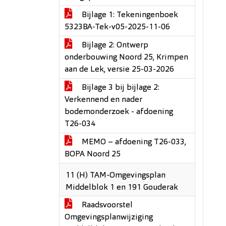
Bijlage 1: Tekeningenboek
5323BA-Tek-v05-2025-11-06
Bijlage 2: Ontwerp
onderbouwing Noord 25, Krimpen
aan de Lek, versie 25-03-2026
Bijlage 3 bij bijlage 2:
Verkennend en nader
bodemonderzoek - afdoening
T26-034
MEMO – afdoening T26-033,
BOPA Noord 25
11 (H) TAM-Omgevingsplan
Middelblok 1 en 191 Gouderak
Raadsvoorstel
Omgevingsplanwijziging