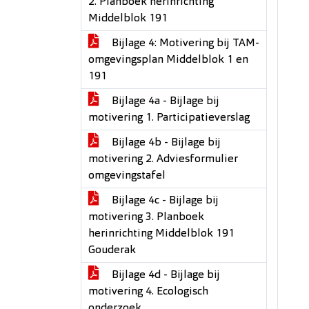
2. Planboek herinrichting
Middelblok 191
Bijlage 4: Motivering bij TAM-
omgevingsplan Middelblok 1 en
191
Bijlage 4a - Bijlage bij
motivering 1. Participatieverslag
Bijlage 4b - Bijlage bij
motivering 2. Adviesformulier
omgevingstafel
Bijlage 4c - Bijlage bij
motivering 3. Planboek
herinrichting Middelblok 191
Gouderak
Bijlage 4d - Bijlage bij
motivering 4. Ecologisch
onderzoek