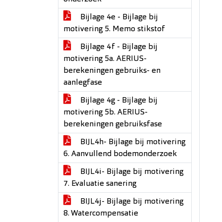
Bijlage 4e - Bijlage bij
motivering 5. Memo stikstof
Bijlage 4f - Bijlage bij
motivering 5a. AERIUS-
berekeningen gebruiks- en
aanlegfase
Bijlage 4g - Bijlage bij
motivering 5b. AERIUS-
berekeningen gebruiksfase
BIJL4h- Bijlage bij motivering
6. Aanvullend bodemonderzoek
BIJL4i- Bijlage bij motivering
7. Evaluatie sanering
BIJL4j- Bijlage bij motivering
8. Watercompensatie