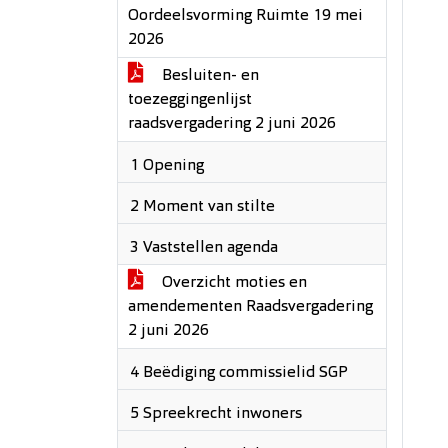
Oordeelsvorming Ruimte 19 mei
2026
Besluiten- en
toezeggingenlijst
raadsvergadering 2 juni 2026
1 Opening
2 Moment van stilte
3 Vaststellen agenda
Overzicht moties en
amendementen Raadsvergadering
2 juni 2026
4 Beëdiging commissielid SGP
5 Spreekrecht inwoners