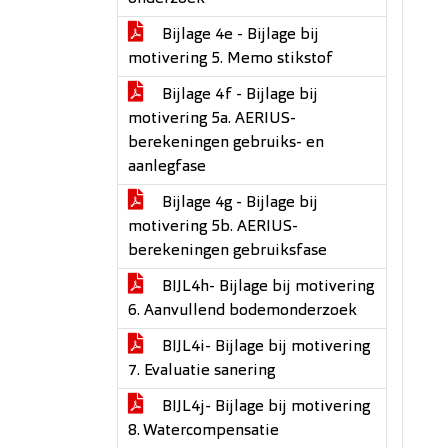
Bijlage 4e - Bijlage bij
motivering 5. Memo stikstof
Bijlage 4f - Bijlage bij
motivering 5a. AERIUS-
berekeningen gebruiks- en
aanlegfase
Bijlage 4g - Bijlage bij
motivering 5b. AERIUS-
berekeningen gebruiksfase
BIJL4h- Bijlage bij motivering
6. Aanvullend bodemonderzoek
BIJL4i- Bijlage bij motivering
7. Evaluatie sanering
BIJL4j- Bijlage bij motivering
8. Watercompensatie