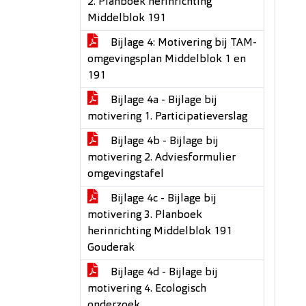
2. Planboek herinrichting
Middelblok 191
Bijlage 4: Motivering bij TAM-
omgevingsplan Middelblok 1 en
191
Bijlage 4a - Bijlage bij
motivering 1. Participatieverslag
Bijlage 4b - Bijlage bij
motivering 2. Adviesformulier
omgevingstafel
Bijlage 4c - Bijlage bij
motivering 3. Planboek
herinrichting Middelblok 191
Gouderak
Bijlage 4d - Bijlage bij
motivering 4. Ecologisch
onderzoek