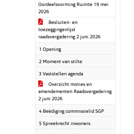
Oordeelsvorming Ruimte 19 mei
2026
Besluiten- en
toezeggingenlijst
raadsvergadering 2 juni 2026
1 Opening
2 Moment van stilte
3 Vaststellen agenda
Overzicht moties en
amendementen Raadsvergadering
2 juni 2026
4 Beëdiging commissielid SGP
5 Spreekrecht inwoners