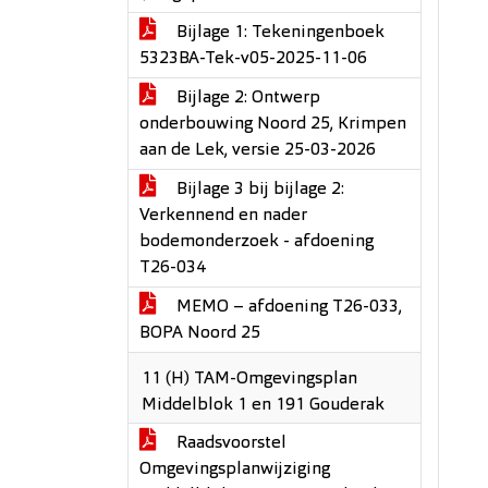
Bijlage 1: Tekeningenboek
5323BA-Tek-v05-2025-11-06
Bijlage 2: Ontwerp
onderbouwing Noord 25, Krimpen
aan de Lek, versie 25-03-2026
Bijlage 3 bij bijlage 2:
Verkennend en nader
bodemonderzoek - afdoening
T26-034
MEMO – afdoening T26-033,
BOPA Noord 25
11 (H) TAM-Omgevingsplan
Middelblok 1 en 191 Gouderak
Raadsvoorstel
Omgevingsplanwijziging