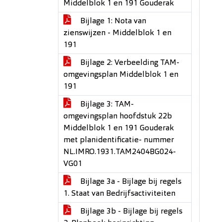
Middelblok 1 en 191 Gouderak
Bijlage 1: Nota van
zienswijzen - Middelblok 1 en
191
Bijlage 2: Verbeelding TAM-
omgevingsplan Middelblok 1 en
191
Bijlage 3: TAM-
omgevingsplan hoofdstuk 22b
Middelblok 1 en 191 Gouderak
met planidentificatie- nummer
NL.IMRO.1931.TAM2404BG024-
VG01
Bijlage 3a - Bijlage bij regels
1. Staat van Bedrijfsactiviteiten
Bijlage 3b - Bijlage bij regels