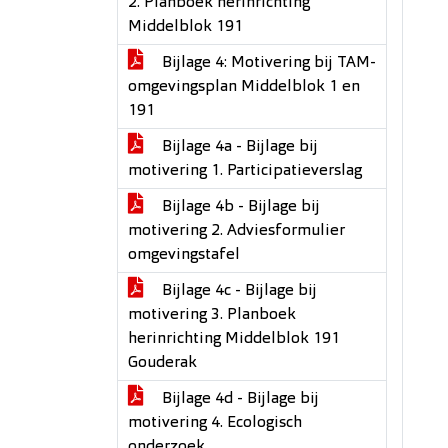
2. Planboek herinrichting
Middelblok 191
Bijlage 4: Motivering bij TAM-
omgevingsplan Middelblok 1 en
191
Bijlage 4a - Bijlage bij
motivering 1. Participatieverslag
Bijlage 4b - Bijlage bij
motivering 2. Adviesformulier
omgevingstafel
Bijlage 4c - Bijlage bij
motivering 3. Planboek
herinrichting Middelblok 191
Gouderak
Bijlage 4d - Bijlage bij
motivering 4. Ecologisch
onderzoek