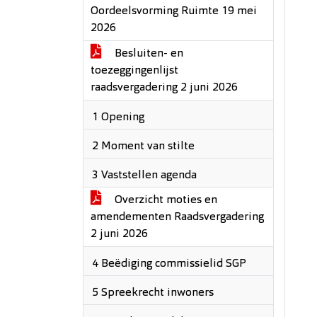
Oordeelsvorming Ruimte 19 mei
2026
Besluiten- en
toezeggingenlijst
raadsvergadering 2 juni 2026
1 Opening
2 Moment van stilte
3 Vaststellen agenda
Overzicht moties en
amendementen Raadsvergadering
2 juni 2026
4 Beëdiging commissielid SGP
5 Spreekrecht inwoners