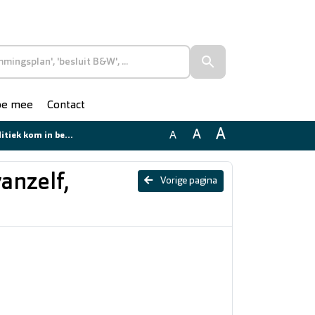
doe mee
Contact
A
A
A
ek kom in beweging
vanzelf,
Vorige pagina