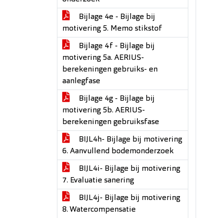
Bijlage 4e - Bijlage bij
motivering 5. Memo stikstof
Bijlage 4f - Bijlage bij
motivering 5a. AERIUS-
berekeningen gebruiks- en
aanlegfase
Bijlage 4g - Bijlage bij
motivering 5b. AERIUS-
berekeningen gebruiksfase
BIJL4h- Bijlage bij motivering
6. Aanvullend bodemonderzoek
BIJL4i- Bijlage bij motivering
7. Evaluatie sanering
BIJL4j- Bijlage bij motivering
8. Watercompensatie