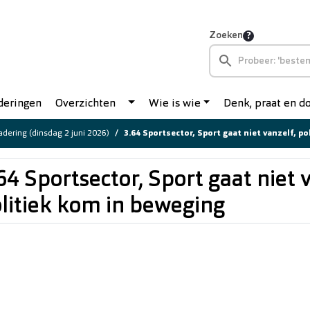
Zoeken
deringen
Overzichten
Wie is wie
Denk, praat en 
dering (dinsdag 2 juni 2026)
3.64 Sportsector, Sport gaat niet vanzelf, politi
64 Sportsector, Sport gaat niet 
litiek kom in beweging