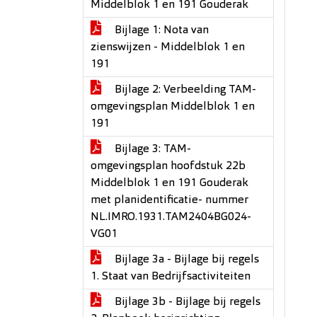
Middelblok 1 en 191 Gouderak
Bijlage 1: Nota van
zienswijzen - Middelblok 1 en
191
Bijlage 2: Verbeelding TAM-
omgevingsplan Middelblok 1 en
191
Bijlage 3: TAM-
omgevingsplan hoofdstuk 22b
Middelblok 1 en 191 Gouderak
met planidentificatie- nummer
NL.IMRO.1931.TAM2404BG024-
VG01
Bijlage 3a - Bijlage bij regels
1. Staat van Bedrijfsactiviteiten
Bijlage 3b - Bijlage bij regels