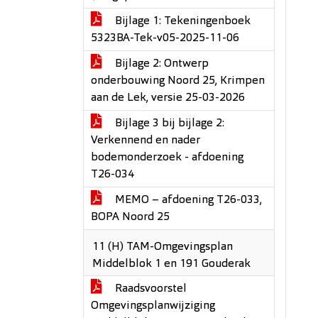
Bijlage 1: Tekeningenboek
5323BA-Tek-v05-2025-11-06
Bijlage 2: Ontwerp
onderbouwing Noord 25, Krimpen
aan de Lek, versie 25-03-2026
Bijlage 3 bij bijlage 2:
Verkennend en nader
bodemonderzoek - afdoening
T26-034
MEMO – afdoening T26-033,
BOPA Noord 25
11 (H) TAM-Omgevingsplan
Middelblok 1 en 191 Gouderak
Raadsvoorstel
Omgevingsplanwijziging