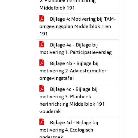
2. Planboek herinrichting
Middelblok 191
Bijlage 4: Motivering bij TAM-
omgevingsplan Middelblok 1 en
191
Bijlage 4a - Bijlage bij
motivering 1. Participatieverslag
Bijlage 4b - Bijlage bij
motivering 2. Adviesformulier
omgevingstafel
Bijlage 4c - Bijlage bij
motivering 3. Planboek
herinrichting Middelblok 191
Gouderak
Bijlage 4d - Bijlage bij
motivering 4. Ecologisch
onderzoek