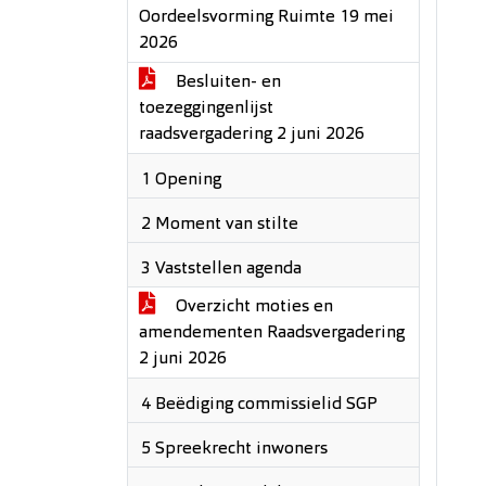
Oordeelsvorming Ruimte 19 mei
2026
Besluiten- en
toezeggingenlijst
raadsvergadering 2 juni 2026
1 Opening
2 Moment van stilte
3 Vaststellen agenda
Overzicht moties en
amendementen Raadsvergadering
2 juni 2026
4 Beëdiging commissielid SGP
5 Spreekrecht inwoners