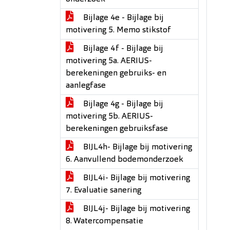
Bijlage 4e - Bijlage bij
motivering 5. Memo stikstof
Bijlage 4f - Bijlage bij
motivering 5a. AERIUS-
berekeningen gebruiks- en
aanlegfase
Bijlage 4g - Bijlage bij
motivering 5b. AERIUS-
berekeningen gebruiksfase
BIJL4h- Bijlage bij motivering
6. Aanvullend bodemonderzoek
BIJL4i- Bijlage bij motivering
7. Evaluatie sanering
BIJL4j- Bijlage bij motivering
8. Watercompensatie