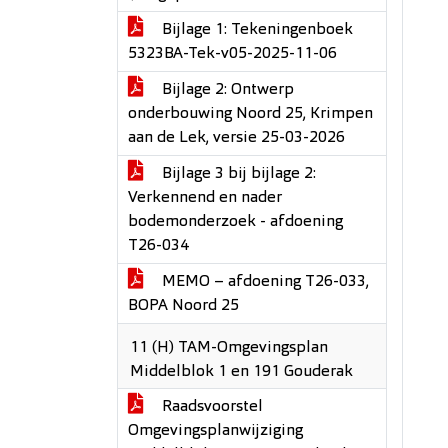
Bijlage 1: Tekeningenboek
5323BA-Tek-v05-2025-11-06
Bijlage 2: Ontwerp
onderbouwing Noord 25, Krimpen
aan de Lek, versie 25-03-2026
Bijlage 3 bij bijlage 2:
Verkennend en nader
bodemonderzoek - afdoening
T26-034
MEMO – afdoening T26-033,
BOPA Noord 25
11 (H) TAM-Omgevingsplan
Middelblok 1 en 191 Gouderak
Raadsvoorstel
Omgevingsplanwijziging