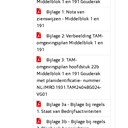
Middelblok 1 en 191 Gouderak
Bijlage 1: Nota van
zienswijzen - Middelblok 1 en
191
Bijlage 2: Verbeelding TAM-
omgevingsplan Middelblok 1 en
191
Bijlage 3: TAM-
omgevingsplan hoofdstuk 22b
Middelblok 1 en 191 Gouderak
met planidentificatie- nummer
NL.IMRO.1931.TAM2404BG024-
VG01
Bijlage 3a - Bijlage bij regels
1. Staat van Bedrijfsactiviteiten
Bijlage 3b - Bijlage bij regels