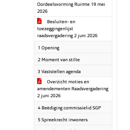
Oordeelsvorming Ruimte 19 mei
2026
Besluiten- en
toezeggingenlijst
raadsvergadering 2 juni 2026
1 Opening
2 Moment van stilte
3 Vaststellen agenda
Overzicht moties en
amendementen Raadsvergadering
2 juni 2026
4 Beëdiging commissielid SGP
5 Spreekrecht inwoners