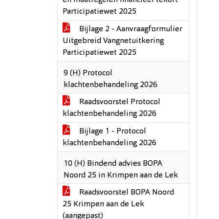
en maatregelen financieel tekort
Participatiewet 2025
Bijlage 2 - Aanvraagformulier
Uitgebreid Vangnetuitkering
Participatiewet 2025
9 (H) Protocol
klachtenbehandeling 2026
Raadsvoorstel Protocol
klachtenbehandeling 2026
Bijlage 1 - Protocol
klachtenbehandeling 2026
10 (H) Bindend advies BOPA
Noord 25 in Krimpen aan de Lek
Raadsvoorstel BOPA Noord
25 Krimpen aan de Lek
(aangepast)