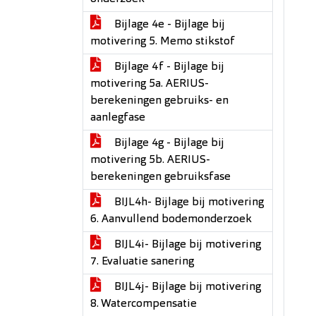
Bijlage 4e - Bijlage bij
motivering 5. Memo stikstof
Bijlage 4f - Bijlage bij
motivering 5a. AERIUS-
berekeningen gebruiks- en
aanlegfase
Bijlage 4g - Bijlage bij
motivering 5b. AERIUS-
berekeningen gebruiksfase
BIJL4h- Bijlage bij motivering
6. Aanvullend bodemonderzoek
BIJL4i- Bijlage bij motivering
7. Evaluatie sanering
BIJL4j- Bijlage bij motivering
8. Watercompensatie