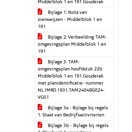
Middelblok 1 en 191 Gouderak
Bijlage 1: Nota van
zienswijzen - Middelblok 1 en
191
Bijlage 2: Verbeelding TAM-
omgevingsplan Middelblok 1 en
191
Bijlage 3: TAM-
omgevingsplan hoofdstuk 22b
Middelblok 1 en 191 Gouderak
met planidentificatie- nummer
NL.IMRO.1931.TAM2404BG024-
VG01
Bijlage 3a - Bijlage bij regels
1. Staat van Bedrijfsactiviteiten
Bijlage 3b - Bijlage bij regels