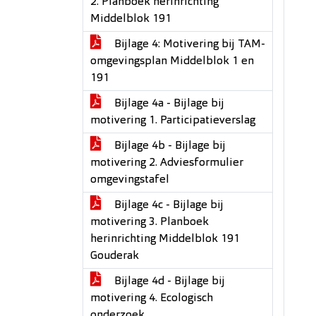
2. Planboek herinrichting
Middelblok 191
Bijlage 4: Motivering bij TAM-
omgevingsplan Middelblok 1 en
191
Bijlage 4a - Bijlage bij
motivering 1. Participatieverslag
Bijlage 4b - Bijlage bij
motivering 2. Adviesformulier
omgevingstafel
Bijlage 4c - Bijlage bij
motivering 3. Planboek
herinrichting Middelblok 191
Gouderak
Bijlage 4d - Bijlage bij
motivering 4. Ecologisch
onderzoek