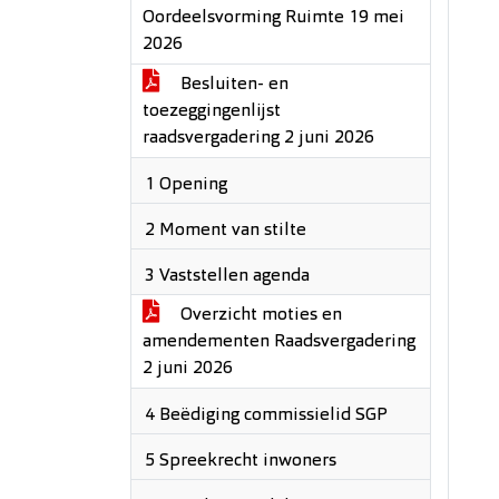
Oordeelsvorming Ruimte 19 mei
2026
Besluiten- en
toezeggingenlijst
raadsvergadering 2 juni 2026
1 Opening
2 Moment van stilte
3 Vaststellen agenda
Overzicht moties en
amendementen Raadsvergadering
2 juni 2026
4 Beëdiging commissielid SGP
5 Spreekrecht inwoners