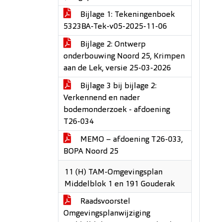
Bijlage 1: Tekeningenboek
5323BA-Tek-v05-2025-11-06
Bijlage 2: Ontwerp
onderbouwing Noord 25, Krimpen
aan de Lek, versie 25-03-2026
Bijlage 3 bij bijlage 2:
Verkennend en nader
bodemonderzoek - afdoening
T26-034
MEMO – afdoening T26-033,
BOPA Noord 25
11 (H) TAM-Omgevingsplan
Middelblok 1 en 191 Gouderak
Raadsvoorstel
Omgevingsplanwijziging