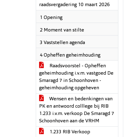
raadsvergadering 10 maart 2026
1 Opening
2 Moment van stilte
3 Vaststellen agenda
4 Opheffen geheimhouding
Raadsvoorstel - Opheffen
geheimhouding i.v.m. vastgoed De
Smaragd 7 in Schoonhoven -
geheimhouding opgeheven
Wensen en bedenkingen van
PK en antwoord colllege bij RIB
1.233 i.v.m. verkoop De Smaragd 7
Schoonhoven aan de VRHM
1.233 RIB Verkoop