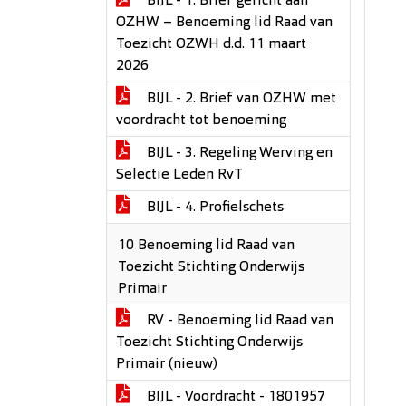
BIJL - 1. Brief gericht aan
OZHW – Benoeming lid Raad van
Toezicht OZWH d.d. 11 maart
2026
BIJL - 2. Brief van OZHW met
voordracht tot benoeming
BIJL - 3. Regeling Werving en
Selectie Leden RvT
BIJL - 4. Profielschets
10 Benoeming lid Raad van
Toezicht Stichting Onderwijs
Primair
RV - Benoeming lid Raad van
Toezicht Stichting Onderwijs
Primair (nieuw)
BIJL - Voordracht - 1801957