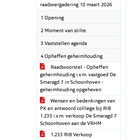
raadsvergadering 10 maart 2026
1 Opening
2 Moment van stilte
3 Vaststellen agenda
4 Opheffen geheimhouding
Raadsvoorstel - Opheffen
geheimhouding i.v.m. vastgoed De
Smaragd 7 in Schoonhoven -
geheimhouding opgeheven
Wensen en bedenkingen van
PK en antwoord colllege bij RIB
1.233 i.v.m. verkoop De Smaragd 7
Schoonhoven aan de VRHM
1.233 RIB Verkoop