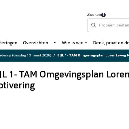
Zoeken
deringen
Overzichten
Wie is wie
Denk, praat en 
dering (dinsdag 10 maart 2026)
BIJL 1- TAM Omgevingsplan Lorentzweg 
JL 1- TAM Omgevingsplan Lore
tivering