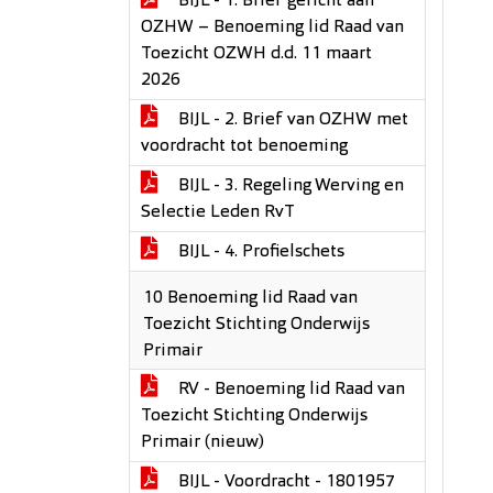
BIJL - 1. Brief gericht aan
OZHW – Benoeming lid Raad van
Toezicht OZWH d.d. 11 maart
2026
BIJL - 2. Brief van OZHW met
voordracht tot benoeming
BIJL - 3. Regeling Werving en
Selectie Leden RvT
BIJL - 4. Profielschets
10 Benoeming lid Raad van
Toezicht Stichting Onderwijs
Primair
RV - Benoeming lid Raad van
Toezicht Stichting Onderwijs
Primair (nieuw)
BIJL - Voordracht - 1801957