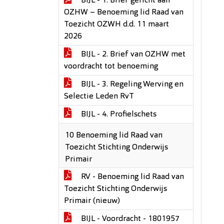
BIJL - 1. Brief gericht aan
OZHW – Benoeming lid Raad van
Toezicht OZWH d.d. 11 maart
2026
BIJL - 2. Brief van OZHW met
voordracht tot benoeming
BIJL - 3. Regeling Werving en
Selectie Leden RvT
BIJL - 4. Profielschets
10 Benoeming lid Raad van
Toezicht Stichting Onderwijs
Primair
RV - Benoeming lid Raad van
Toezicht Stichting Onderwijs
Primair (nieuw)
BIJL - Voordracht - 1801957