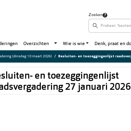
Zoeken
deringen
Overzichten
Wie is wie
Denk, praat en 
dering (dinsdag 10 maart 2026)
Besluiten- en toezeggingenlijst raadsvergad
sluiten- en toezeggingenlijst
adsvergadering 27 januari 2026