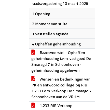
raadsvergadering 10 maart 2026
1 Opening
2 Moment van stilte
3 Vaststellen agenda
4 Opheffen geheimhouding
Raadsvoorstel - Opheffen
geheimhouding i.v.m. vastgoed De
Smaragd 7 in Schoonhoven -
geheimhouding opgeheven
Wensen en bedenkingen van
PK en antwoord colllege bij RIB
1.233 i.v.m. verkoop De Smaragd 7
Schoonhoven aan de VRHM
1.233 RIB Verkoop