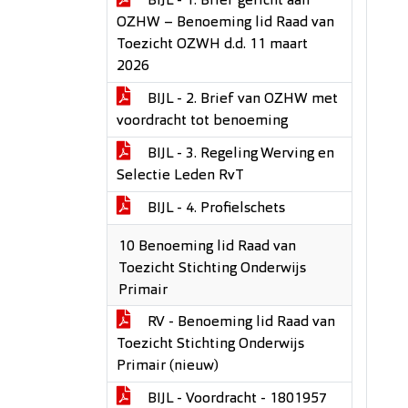
BIJL - 1. Brief gericht aan
OZHW – Benoeming lid Raad van
Toezicht OZWH d.d. 11 maart
2026
BIJL - 2. Brief van OZHW met
voordracht tot benoeming
BIJL - 3. Regeling Werving en
Selectie Leden RvT
BIJL - 4. Profielschets
10 Benoeming lid Raad van
Toezicht Stichting Onderwijs
Primair
RV - Benoeming lid Raad van
Toezicht Stichting Onderwijs
Primair (nieuw)
BIJL - Voordracht - 1801957