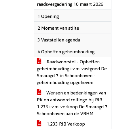
raadsvergadering 10 maart 2026
1 Opening
2 Moment van stilte
3 Vaststellen agenda
4 Opheffen geheimhouding
Raadsvoorstel - Opheffen
geheimhouding i.v.m. vastgoed De
Smaragd 7 in Schoonhoven -
geheimhouding opgeheven
Wensen en bedenkingen van
PK en antwoord colllege bij RIB
1.233 i.v.m. verkoop De Smaragd 7
Schoonhoven aan de VRHM
1.233 RIB Verkoop