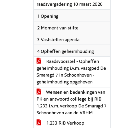
raadsvergadering 10 maart 2026
1 Opening
2 Moment van stilte
3 Vaststellen agenda
4 Opheffen geheimhouding
Raadsvoorstel - Opheffen
geheimhouding i.v.m. vastgoed De
Smaragd 7 in Schoonhoven -
geheimhouding opgeheven
Wensen en bedenkingen van
PK en antwoord colllege bij RIB
1.233 i.v.m. verkoop De Smaragd 7
Schoonhoven aan de VRHM
1.233 RIB Verkoop