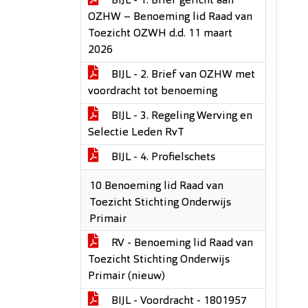
BIJL - 1. Brief gericht aan
OZHW – Benoeming lid Raad van
Toezicht OZWH d.d. 11 maart
2026
BIJL - 2. Brief van OZHW met
voordracht tot benoeming
BIJL - 3. Regeling Werving en
Selectie Leden RvT
BIJL - 4. Profielschets
10 Benoeming lid Raad van
Toezicht Stichting Onderwijs
Primair
RV - Benoeming lid Raad van
Toezicht Stichting Onderwijs
Primair (nieuw)
BIJL - Voordracht - 1801957