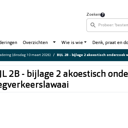
Zoeken
deringen
Overzichten
Wie is wie
Denk, praat en 
dering (dinsdag 10 maart 2026)
BIJL 2B - bijlage 2 akoestisch onderzoek
JL 2B - bijlage 2 akoestisch ond
gverkeerslawaai