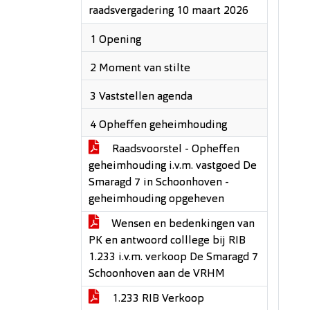
raadsvergadering 10 maart 2026
1 Opening
2 Moment van stilte
3 Vaststellen agenda
4 Opheffen geheimhouding
Raadsvoorstel - Opheffen
geheimhouding i.v.m. vastgoed De
Smaragd 7 in Schoonhoven -
geheimhouding opgeheven
Wensen en bedenkingen van
PK en antwoord colllege bij RIB
1.233 i.v.m. verkoop De Smaragd 7
Schoonhoven aan de VRHM
1.233 RIB Verkoop