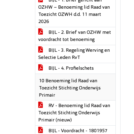
BIJL - 1. Brief gericht aan
OZHW – Benoeming lid Raad van
Toezicht OZWH d.d. 11 maart
2026
BIJL - 2. Brief van OZHW met
voordracht tot benoeming
BIJL - 3. Regeling Werving en
Selectie Leden RvT
BIJL - 4. Profielschets
10 Benoeming lid Raad van
Toezicht Stichting Onderwijs
Primair
RV - Benoeming lid Raad van
Toezicht Stichting Onderwijs
Primair (nieuw)
BIJL - Voordracht - 1801957