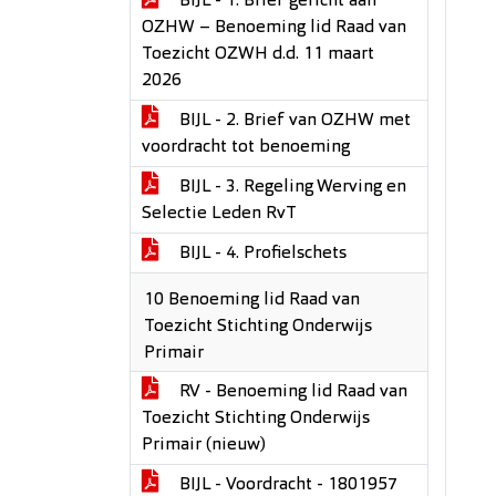
BIJL - 1. Brief gericht aan
OZHW – Benoeming lid Raad van
Toezicht OZWH d.d. 11 maart
2026
BIJL - 2. Brief van OZHW met
voordracht tot benoeming
BIJL - 3. Regeling Werving en
Selectie Leden RvT
BIJL - 4. Profielschets
10 Benoeming lid Raad van
Toezicht Stichting Onderwijs
Primair
RV - Benoeming lid Raad van
Toezicht Stichting Onderwijs
Primair (nieuw)
BIJL - Voordracht - 1801957