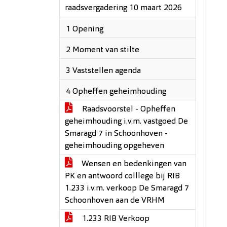
raadsvergadering 10 maart 2026
1 Opening
2 Moment van stilte
3 Vaststellen agenda
4 Opheffen geheimhouding
Raadsvoorstel - Opheffen
geheimhouding i.v.m. vastgoed De
Smaragd 7 in Schoonhoven -
geheimhouding opgeheven
Wensen en bedenkingen van
PK en antwoord colllege bij RIB
1.233 i.v.m. verkoop De Smaragd 7
Schoonhoven aan de VRHM
1.233 RIB Verkoop