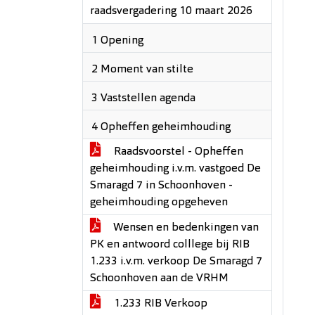
raadsvergadering 10 maart 2026
1 Opening
2 Moment van stilte
3 Vaststellen agenda
4 Opheffen geheimhouding
Raadsvoorstel - Opheffen
geheimhouding i.v.m. vastgoed De
Smaragd 7 in Schoonhoven -
geheimhouding opgeheven
Wensen en bedenkingen van
PK en antwoord colllege bij RIB
1.233 i.v.m. verkoop De Smaragd 7
Schoonhoven aan de VRHM
1.233 RIB Verkoop