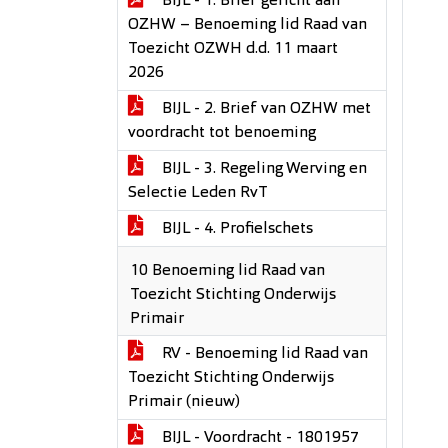
BIJL - 1. Brief gericht aan
OZHW – Benoeming lid Raad van
Toezicht OZWH d.d. 11 maart
2026
BIJL - 2. Brief van OZHW met
voordracht tot benoeming
BIJL - 3. Regeling Werving en
Selectie Leden RvT
BIJL - 4. Profielschets
10 Benoeming lid Raad van
Toezicht Stichting Onderwijs
Primair
RV - Benoeming lid Raad van
Toezicht Stichting Onderwijs
Primair (nieuw)
BIJL - Voordracht - 1801957