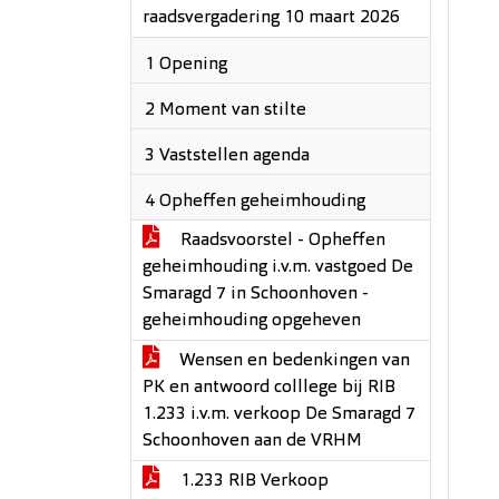
raadsvergadering 10 maart 2026
1 Opening
2 Moment van stilte
3 Vaststellen agenda
4 Opheffen geheimhouding
Raadsvoorstel - Opheffen
geheimhouding i.v.m. vastgoed De
Smaragd 7 in Schoonhoven -
geheimhouding opgeheven
Wensen en bedenkingen van
PK en antwoord colllege bij RIB
1.233 i.v.m. verkoop De Smaragd 7
Schoonhoven aan de VRHM
1.233 RIB Verkoop