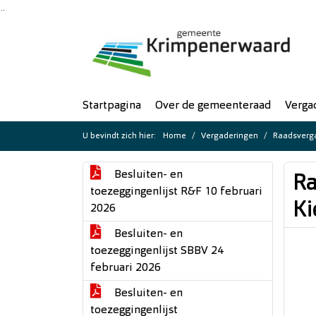
Ga naar de inhoud van deze pagina
Ga naar het zoeken
Ga naar het menu
Startpagina
Over de gemeenteraad
Verga
U bevindt zich hier:
Home
Vergaderingen
Raadsverga
Besluiten- en
Ra
toezeggingenlijst R&F 10 februari
Ki
2026
Besluiten- en
toezeggingenlijst SBBV 24
februari 2026
Besluiten- en
toezeggingenlijst