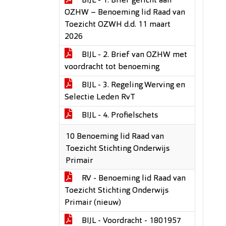
BIJL - 1. Brief gericht aan
OZHW – Benoeming lid Raad van
Toezicht OZWH d.d. 11 maart
2026
BIJL - 2. Brief van OZHW met
voordracht tot benoeming
BIJL - 3. Regeling Werving en
Selectie Leden RvT
BIJL - 4. Profielschets
10 Benoeming lid Raad van
Toezicht Stichting Onderwijs
Primair
RV - Benoeming lid Raad van
Toezicht Stichting Onderwijs
Primair (nieuw)
BIJL - Voordracht - 1801957