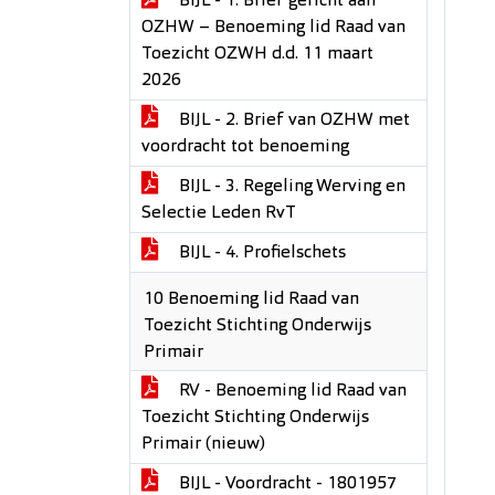
BIJL - 1. Brief gericht aan
OZHW – Benoeming lid Raad van
Toezicht OZWH d.d. 11 maart
2026
BIJL - 2. Brief van OZHW met
voordracht tot benoeming
BIJL - 3. Regeling Werving en
Selectie Leden RvT
BIJL - 4. Profielschets
10 Benoeming lid Raad van
Toezicht Stichting Onderwijs
Primair
RV - Benoeming lid Raad van
Toezicht Stichting Onderwijs
Primair (nieuw)
BIJL - Voordracht - 1801957