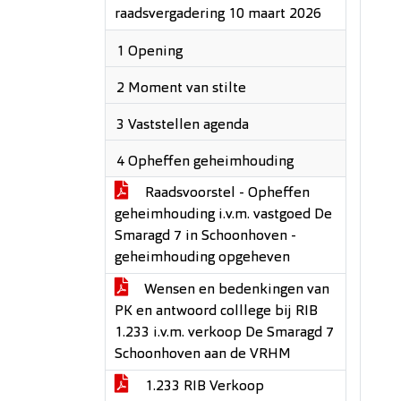
raadsvergadering 10 maart 2026
1 Opening
2 Moment van stilte
3 Vaststellen agenda
4 Opheffen geheimhouding
Raadsvoorstel - Opheffen
geheimhouding i.v.m. vastgoed De
Smaragd 7 in Schoonhoven -
geheimhouding opgeheven
Wensen en bedenkingen van
PK en antwoord colllege bij RIB
1.233 i.v.m. verkoop De Smaragd 7
Schoonhoven aan de VRHM
1.233 RIB Verkoop