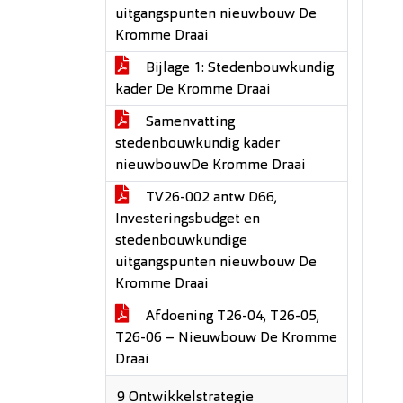
uitgangspunten nieuwbouw De
Kromme Draai
Bijlage 1: Stedenbouwkundig
kader De Kromme Draai
Samenvatting
stedenbouwkundig kader
nieuwbouwDe Kromme Draai
TV26-002 antw D66,
Investeringsbudget en
stedenbouwkundige
uitgangspunten nieuwbouw De
Kromme Draai
Afdoening T26-04, T26-05,
T26-06 – Nieuwbouw De Kromme
Draai
9 Ontwikkelstrategie