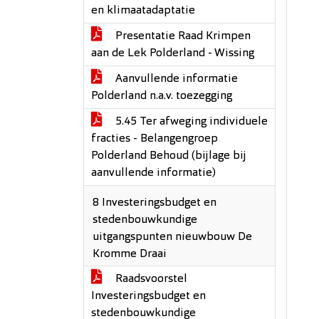
en klimaatadaptatie
Presentatie Raad Krimpen
aan de Lek Polderland - Wissing
Aanvullende informatie
Polderland n.a.v. toezegging
5.45 Ter afweging individuele
fracties - Belangengroep
Polderland Behoud (bijlage bij
aanvullende informatie)
8 Investeringsbudget en
stedenbouwkundige
uitgangspunten nieuwbouw De
Kromme Draai
Raadsvoorstel
Investeringsbudget en
stedenbouwkundige