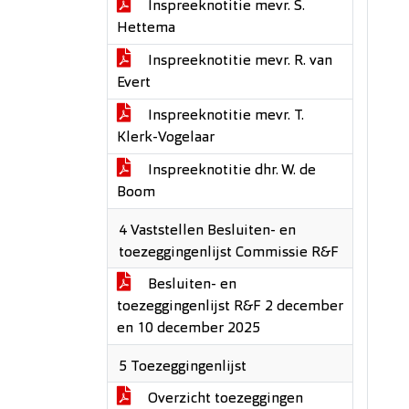
Inspreeknotitie mevr. S.
Hettema
Inspreeknotitie mevr. R. van
Evert
Inspreeknotitie mevr. T.
Klerk-Vogelaar
Inspreeknotitie dhr. W. de
Boom
4 Vaststellen Besluiten- en
toezeggingenlijst Commissie R&F
Besluiten- en
toezeggingenlijst R&F 2 december
en 10 december 2025
5 Toezeggingenlijst
Overzicht toezeggingen