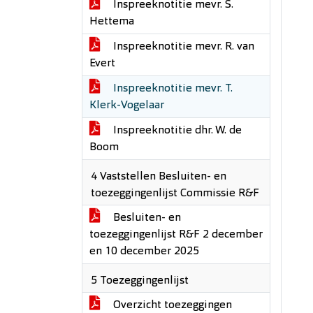
Inspreeknotitie mevr. S.
Hettema
Inspreeknotitie mevr. R. van
Evert
Inspreeknotitie mevr. T.
Klerk-Vogelaar
Inspreeknotitie dhr. W. de
Boom
4 Vaststellen Besluiten- en
toezeggingenlijst Commissie R&F
Besluiten- en
toezeggingenlijst R&F 2 december
en 10 december 2025
5 Toezeggingenlijst
Overzicht toezeggingen