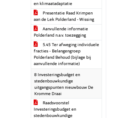
en klimaatadaptatie
Presentatie Raad Krimpen
aan de Lek Polderland - Wissing
Aanvullende informatie
Polderland n.a.v. toezegging
5.45 Ter afweging individuele
fracties - Belangengroep
Polderland Behoud (bijlage bij
aanvullende informatie)
8 Investeringsbudget en
stedenbouwkundige
uitgangspunten nieuwbouw De
Kromme Draai
Raadsvoorstel
Investeringsbudget en
stedenbouwkundige