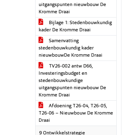
uitgangspunten nieuwbouw De
Kromme Draai
Bijlage 1: Stedenbouwkundig
kader De Kromme Draai
Samenvatting
stedenbouwkundig kader
nieuwbouwDe Kromme Draai
TV26-002 antw D66,
Investeringsbudget en
stedenbouwkundige
uitgangspunten nieuwbouw De
Kromme Draai
Afdoening T26-04, T26-05,
T26-06 – Nieuwbouw De Kromme
Draai
9 Ontwikkelstrategie