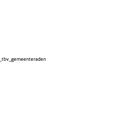
_tbv_gemeenteraden