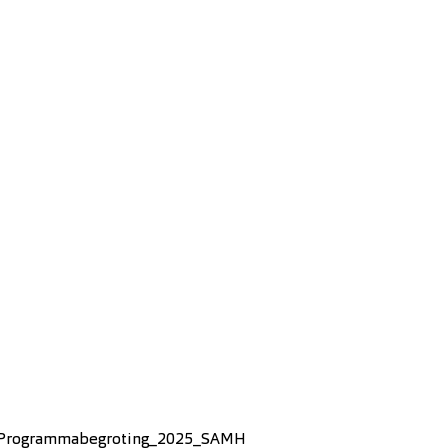
n_Programmabegroting_2025_SAMH