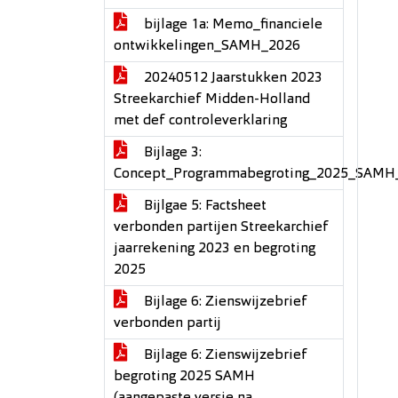
bijlage 1a: Memo_financiele
ontwikkelingen_SAMH_2026
20240512 Jaarstukken 2023
Streekarchief Midden-Holland
met def controleverklaring
Bijlage 3:
Concept_Programmabegroting_2025_SAMH
Bijlgae 5: Factsheet
verbonden partijen Streekarchief
jaarrekening 2023 en begroting
2025
Bijlage 6: Zienswijzebrief
verbonden partij
Bijlage 6: Zienswijzebrief
begroting 2025 SAMH