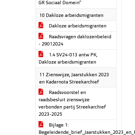
GR Sociaal Domein”
10 Dakloze arbeidsmigranten
Dakloze arbeidsmigranten
Raadsvragen daklozenbeleid
- 29012024
1.4 SV24-013 antw PK,
Dakloze arbeidsmigranten
11 Zienswijze, Jaarstukken 2023
en Kadernota Streekarchief
Raadsvoorstel en
raadsbesluit zienswijze
verbonden partij Streekarchief
2023-2025
Bijlage 1:
Begeleidende_brief_Jaarstukken_2023_e