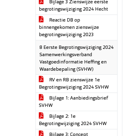
Bijlage 3 Zienswijze eerste
begrotingswijziging 2024 Hecht
Reactie DB op
binnengekomen zienswijze
begrotingswijziging 2023
8 Eerste Begrotingswijziging 2024
Samenwerkingsverband
Vastgoedinformatie Heffing en
Waardebepaling (SVHW)
RV en RB zienswijze 1e
Begrotingswijziging 2024 SVHW
Bijlage 1: Aanbiedingsbrief
SVHW
Bijlage 2: 1e
Begrotingwijziging 2024 SVHW
Bijlage 3: Concept