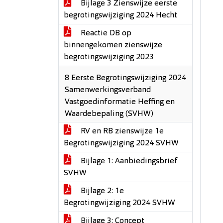
Bijlage 3 Zienswijze eerste
begrotingswijziging 2024 Hecht
Reactie DB op
binnengekomen zienswijze
begrotingswijziging 2023
8 Eerste Begrotingswijziging 2024
Samenwerkingsverband
Vastgoedinformatie Heffing en
Waardebepaling (SVHW)
RV en RB zienswijze 1e
Begrotingswijziging 2024 SVHW
Bijlage 1: Aanbiedingsbrief
SVHW
Bijlage 2: 1e
Begrotingwijziging 2024 SVHW
Bijlage 3: Concept