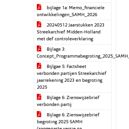
bijlage 1a: Memo_financiele
ontwikkelingen_SAMH_2026
20240512 Jaarstukken 2023
Streekarchief Midden-Holland
met def controleverklaring
Bijlage 3:
Concept_Programmabegroting_2025_SAMH
Bijlgae 5: Factsheet
verbonden partijen Streekarchief
jaarrekening 2023 en begroting
2025
Bijlage 6: Zienswijzebrief
verbonden partij
Bijlage 6: Zienswijzebrief
begroting 2025 SAMH