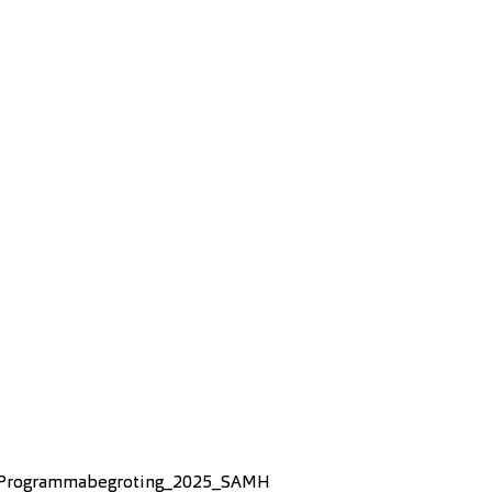
n_Programmabegroting_2025_SAMH