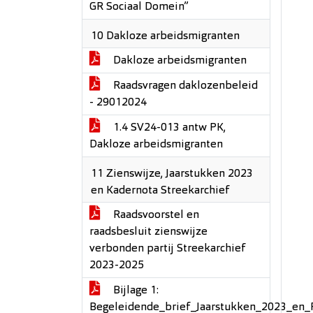
GR Sociaal Domein”
10 Dakloze arbeidsmigranten
Dakloze arbeidsmigranten
Raadsvragen daklozenbeleid
- 29012024
1.4 SV24-013 antw PK,
Dakloze arbeidsmigranten
11 Zienswijze, Jaarstukken 2023
en Kadernota Streekarchief
Raadsvoorstel en
raadsbesluit zienswijze
verbonden partij Streekarchief
2023-2025
Bijlage 1:
Begeleidende_brief_Jaarstukken_2023_e