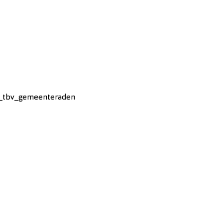
_tbv_gemeenteraden