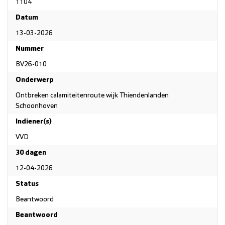
1104
Datum
13-03-2026
Nummer
BV26-010
Onderwerp
Ontbreken calamiteitenroute wijk Thiendenlanden
Schoonhoven
Indiener(s)
VVD
30 dagen
12-04-2026
Status
Beantwoord
Beantwoord