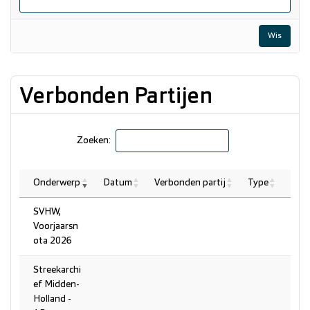
Wis
Verbonden Partijen
Zoeken:
Onderwerp
Datum
Verbonden partij
Type
SVHW,
Voorjaarsn
ota 2026
Streekarchi
ef Midden-
Holland -