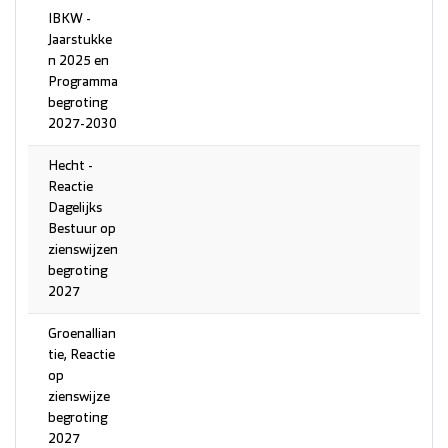
IBKW -
Jaarstukke
n 2025 en
Programma
begroting
2027-2030
Hecht -
Reactie
Dagelijks
Bestuur op
zienswijzen
begroting
2027
Groenallian
tie, Reactie
op
zienswijze
begroting
2027