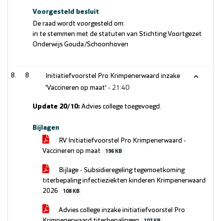
Voorgesteld besluit
De raad wordt voorgesteld om:
in te stemmen met de statuten van Stichting Voortgezet
Onderwijs Gouda/Schoonhoven
8
Initiatiefvoorstel Pro Krimpenerwaard inzake
'Vaccineren op maat' -
21:40
Update 20/10:
Advies college toegevoegd.
Bijlagen
RV Initiatiefvoorstel Pro Krimpenerwaard -
Vaccineren op maat
196 KB
Bijlage - Subsidieregeling tegemoetkoming
titerbepaling infectieziekten kinderen Krimpenerwaard
2026
108 KB
Advies college inzake initiatiefvoorstel Pro
Krimpenerwaard titerbepalingen