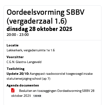
Oordeelsvorming SBBV
(vergaderzaal 1.6)
dinsdag 28 oktober 2025
20:00 - 23:00
Locatie
Lekkerkerk, vergaderruimte 1e 1.6
Voorzitter
C.G.N. Glastra-Langeveld
Toelichting
Update 20/10:
Aangepast raadsvoorstel toegevoegd inzake
statutenwijziging school (ap 7)
Agenda documenten
Besluiten en toezeggingen Oordeelsvorming SBBV 28
oktober 2025
130 KB