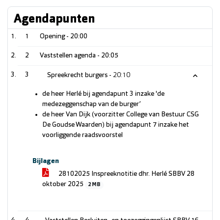
Agendapunten
1
Opening -
20:00
2
Vaststellen agenda -
20:05
3
Spreekrecht burgers -
20:10
de heer Herlé bij agendapunt 3 inzake 'de
medezeggenschap van de burger’
de heer Van Dijk (voorzitter College van Bestuur CSG
De Goudse Waarden) bij agendapunt 7 inzake het
voorliggende raadsvoorstel
Bijlagen
28102025 Inspreeknotitie dhr. Herlé SBBV 28
oktober 2025
2 MB