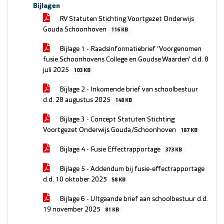
Bijlagen
RV Statuten Stichting Voortgezet Onderwijs
Gouda Schoonhoven
116 KB
Bijlage 1 - Raadsinformatiebrief ‘Voorgenomen
fusie Schoonhovens College en Goudse Waarden’ d.d. 8
juli 2025
103 KB
Bijlage 2 - Inkomende brief van schoolbestuur
d.d. 28 augustus 2025
148 KB
Bijlage 3 - Concept Statuten Stichting
Voortgezet Onderwijs Gouda/Schoonhoven
187 KB
Bijlage 4 - Fusie Effectrapportage
373 KB
Bijlage 5 - Addendum bij fusie-effectrapportage
d.d. 10 oktober 2025
58 KB
Bijlage 6 - UItgaande brief aan schoolbestuur d.d.
19 november 2025
81 KB