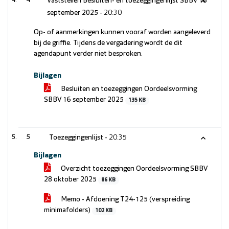
4
Vaststellen Besluiten- en toezeggingenlijst SBBV 16
september 2025 -
20:30
Op- of aanmerkingen kunnen vooraf worden aangeleverd
bij de griffie. Tijdens de vergadering wordt de dit
agendapunt verder niet besproken.
Bijlagen
Besluiten en toezeggingen Oordeelsvorming
SBBV 16 september 2025
135 KB
5
Toezeggingenlijst -
20:35
Bijlagen
Overzicht toezeggingen Oordeelsvorming SBBV
28 oktober 2025
86 KB
Memo - Afdoening T24-125 (verspreiding
minimafolders)
102 KB