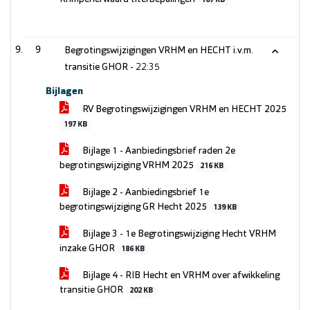
107 KB
9
Begrotingswijzigingen VRHM en HECHT i.v.m.
transitie GHOR -
22:35
Bijlagen
RV Begrotingswijzigingen VRHM en HECHT 2025
197 KB
Bijlage 1 - Aanbiedingsbrief raden 2e
begrotingswijziging VRHM 2025
216 KB
Bijlage 2 - Aanbiedingsbrief 1e
begrotingswijziging GR Hecht 2025
139 KB
Bijlage 3 - 1e Begrotingswijziging Hecht VRHM
inzake GHOR
186 KB
Bijlage 4 - RIB Hecht en VRHM over afwikkeling
transitie GHOR
202 KB