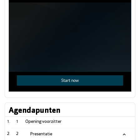
Agendapunten
1
Opening voorzitter
2
Presentatie