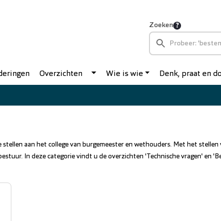
Zoeken
deringen
Overzichten
Wie is wie
Denk, praat en 
n
e stellen aan het college van burgemeester en wethouders. Met het stelle
stuur. In deze categorie vindt u de overzichten 'Technische vragen' en 'Be