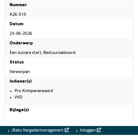
Nummer
A26-010
Datum
25-06-2026
Onderwerp
Een zuivere start, Bestuursakkoord
Status
Verworpen
Indiener(s)
Pro Krimpenerwaard
VVD
Bijlage(s)
iBabs Vergadermanagement
Inloggen