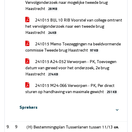
Vervolgonderzoek naar mogelijke tweede brug
Haastrecht
28 MB
241015 BIJL 10 RIB Voorstel van college omtrent
het vervolgonderzoek naar een tweede brug
Haastrecht
24 KB
241015 Memo ​​Toezeggingen na beeldvormende
commissie Tweede brug Haastrecht​
97 KB
241015 A24-052 Verworpen - PK, Toevoegen
datum van gereed voor het onderzoek, 2e brug
Haastrecht
274 KB
241015 M24-066 Verworpen - PK, Per direct
sturen op handhaving van maximale gewicht
251 KB
Sprekers
9
(H) Bestemmingsplan Tussenlanen tussen 11/13 en