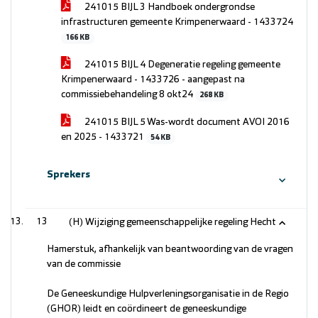
241015 BIJL 3 Handboek ondergrondse
infrastructuren gemeente Krimpenerwaard - 1433724
166 KB
241015 BIJL 4 Degeneratie regeling gemeente
Krimpenerwaard - 1433726 - aangepast na
commissiebehandeling 8 okt24
268 KB
241015 BIJL 5 Was-wordt document AVOI 2016
en 2025 - 1433721
54 KB
Sprekers
13
(H) Wijziging gemeenschappelijke regeling Hecht
Hamerstuk, afhankelijk van beantwoording van de vragen
van de commissie
De Geneeskundige Hulpverleningsorganisatie in de Regio
(GHOR) leidt en coördineert de geneeskundige