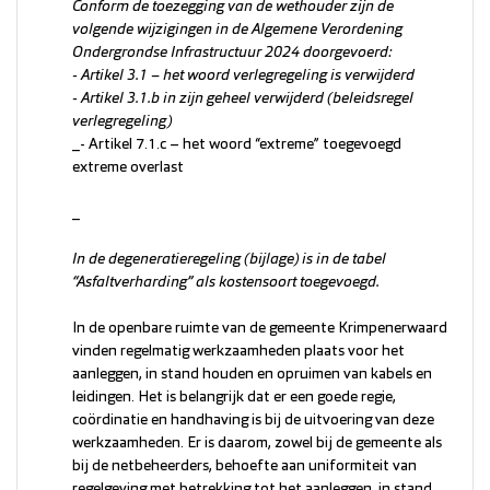
Conform de toezegging van de wethouder zijn de
volgende wijzigingen in de Algemene Verordening
Ondergrondse Infrastructuur 2024 doorgevoerd:
- Artikel 3.1 – het woord verlegregeling is verwijderd
- Artikel 3.1.b in zijn geheel verwijderd (beleidsregel
verlegregeling)
_- Artikel 7.1.c – het woord “extreme” toegevoegd
extreme overlast
_
In de degeneratieregeling (bijlage) is in de tabel
“Asfaltverharding” als kostensoort toegevoegd.
In de openbare ruimte van de gemeente Krimpenerwaard
vinden regelmatig werkzaamheden plaats voor het
aanleggen, in stand houden en opruimen van kabels en
leidingen. Het is belangrijk dat er een goede regie,
coördinatie en handhaving is bij de uitvoering van deze
werkzaamheden. Er is daarom, zowel bij de gemeente als
bij de netbeheerders, behoefte aan uniformiteit van
regelgeving met betrekking tot het aanleggen, in stand