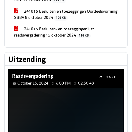
R&F 1 oktober 2024
123 KB
241015 Besluiten en toezeggingen Oordeelsvorming
SBBV 8 oktober 2024
129 KB
241015 Besluiten- en toezeggingenlijst
raadsvergadering 15 oktober 2024
116 KB
Uitzending