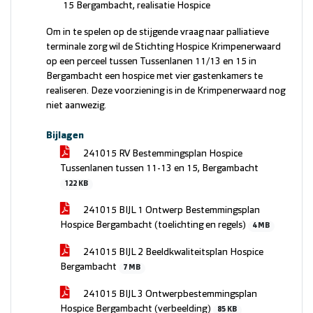
15 Bergambacht, realisatie Hospice
Om in te spelen op de stijgende vraag naar palliatieve
terminale zorg wil de Stichting Hospice Krimpenerwaard
op een perceel tussen Tussenlanen 11/13 en 15 in
Bergambacht een hospice met vier gastenkamers te
realiseren. Deze voorziening is in de Krimpenerwaard nog
niet aanwezig.
Bijlagen
241015 RV Bestemmingsplan Hospice
Tussenlanen tussen 11-13 en 15, Bergambacht
122 KB
241015 BIJL 1 Ontwerp Bestemmingsplan
Hospice Bergambacht (toelichting en regels)
4 MB
241015 BIJL 2 Beeldkwaliteitsplan Hospice
Bergambacht
7 MB
241015 BIJL 3 Ontwerpbestemmingsplan
Hospice Bergambacht (verbeelding)
85 KB