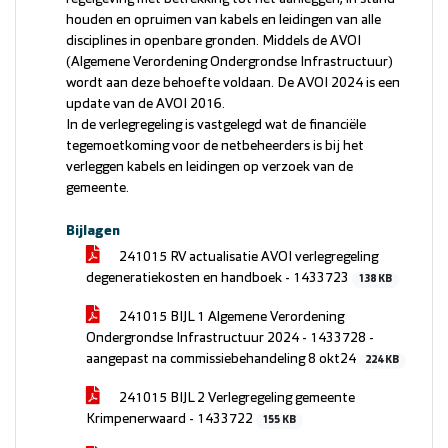
houden en opruimen van kabels en leidingen van alle
disciplines in openbare gronden. Middels de AVOI
(Algemene Verordening Ondergrondse Infrastructuur)
wordt aan deze behoefte voldaan. De AVOI 2024 is een
update van de AVOI 2016.
In de verlegregeling is vastgelegd wat de financiële
tegemoetkoming voor de netbeheerders is bij het
verleggen kabels en leidingen op verzoek van de
gemeente.
Bijlagen
241015 RV actualisatie AVOI verlegregeling
degeneratiekosten en handboek - 1433723
138 KB
241015 BIJL 1 Algemene Verordening
Ondergrondse Infrastructuur 2024 - 1433728 -
aangepast na commissiebehandeling 8 okt24
224 KB
241015 BIJL 2 Verlegregeling gemeente
Krimpenerwaard - 1433722
155 KB