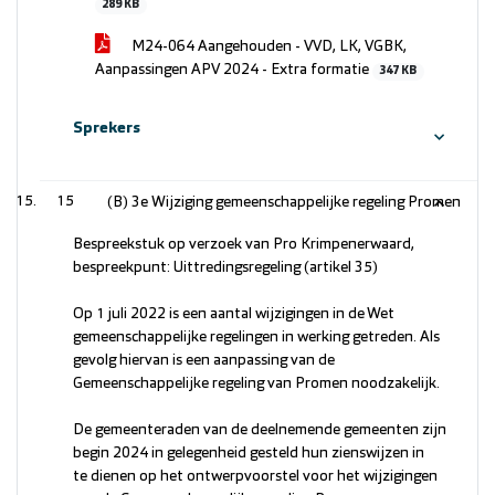
289 KB
M24-064 Aangehouden - VVD, LK, VGBK,
Aanpassingen APV 2024 - Extra formatie
347 KB
Sprekers
15
(B) 3e Wijziging gemeenschappelijke regeling Promen
Bespreekstuk op verzoek van Pro Krimpenerwaard,
bespreekpunt: Uittredingsregeling (artikel 35)
Op 1 juli 2022 is een aantal wijzigingen in de Wet
gemeenschappelijke regelingen in werking getreden. Als
gevolg hiervan is een aanpassing van de
Gemeenschappelijke regeling van Promen noodzakelijk.
De gemeenteraden van de deelnemende gemeenten zijn
begin 2024 in gelegenheid gesteld hun zienswijzen in
te dienen op het ontwerpvoorstel voor het wijzigingen