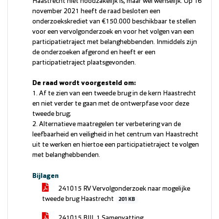
Haastrecht niet noodzakelijk is, maar wel wenselijk. Op 16
november 2021 heeft de raad besloten een
onderzoekskrediet van €150.000 beschikbaar te stellen
voor een vervolgonderzoek en voor het volgen van een
participatietraject met belanghebbenden. Inmiddels zijn
de onderzoeken afgerond en heeft er een
participatietraject plaatsgevonden.
De raad wordt voorgesteld om:
1. Af te zien van een tweede brug in de kern Haastrecht
en niet verder te gaan met de ontwerpfase voor deze
tweede brug;
2. Alternatieve maatregelen ter verbetering van de
leefbaarheid en veiligheid in het centrum van Haastrecht
uit te werken en hiertoe een participatietraject te volgen
met belanghebbenden.
Bijlagen
241015 RV Vervolgonderzoek naar mogelijke
tweede brug Haastrecht
201 KB
241015 BIJL 1 Samenvatting