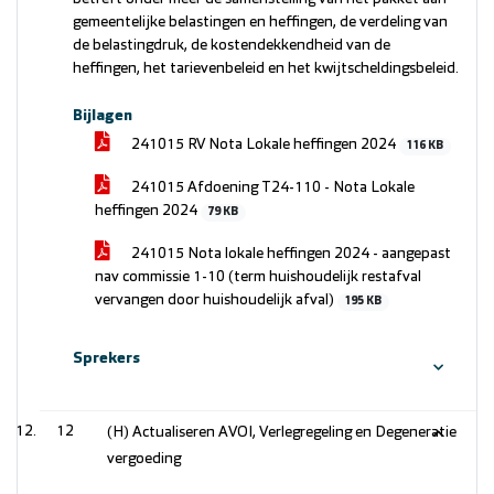
gemeentelijke belastingen en heffingen, de verdeling van
de belastingdruk, de kostendekkendheid van de
heffingen, het tarievenbeleid en het kwijtscheldingsbeleid.
Bijlagen
241015 RV Nota Lokale heffingen 2024
116 KB
241015 Afdoening T24-110 - Nota Lokale
heffingen 2024
79 KB
241015 Nota lokale heffingen 2024 - aangepast
nav commissie 1-10 (term huishoudelijk restafval
vervangen door huishoudelijk afval)
195 KB
Sprekers
12
(H) Actualiseren AVOI, Verlegregeling en Degeneratie
vergoeding