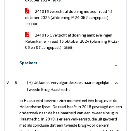
oktober 2024
20 KB
241015 verzicht afdoening moties - raad 15
oktober 2024 (afdoening M24-062 aangepast)
113 KB
241015 Overzicht afdoening aanbevelingen
Rekenkamer - raad 15 oktober 2024 (planning RK22-
05 en 07 aangepast)
33 KB
Sprekers
8
(H) Uitkomst vervolgonderzoek naar mogelijke
tweede Brug Haastrecht
In Haastrecht bevindt zich momenteel één brug over de
Hollandsche IJssel. De raad heeft in 2018 gevraagd om een
onderzoek naar de haalbaarheid van een tweede brug in
Haastrecht. In 2019 is er een verkeersstudie uitgevoerd
met als conclusie dat een tweede brug voor de kern