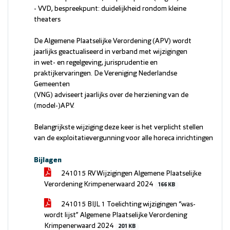
- VVD, bespreekpunt: duidelijkheid rondom kleine
theaters
De Algemene Plaatselijke Verordening (APV) wordt
jaarlijks geactualiseerd in verband met wijzigingen
in wet- en regelgeving, jurisprudentie en
praktijkervaringen. De Vereniging Nederlandse
Gemeenten
(VNG) adviseert jaarlijks over de herziening van de
(model-)APV.
Belangrijkste wijziging deze keer is het verplicht stellen
van de exploitatievergunning voor alle horeca inrichtingen
Bijlagen
241015 RV Wijzigingen Algemene Plaatselijke
Verordening Krimpenerwaard 2024
166 KB
241015 BIJL 1 Toelichting wijzigingen “was-
wordt lijst” Algemene Plaatselijke Verordening
Krimpenerwaard 2024
201 KB