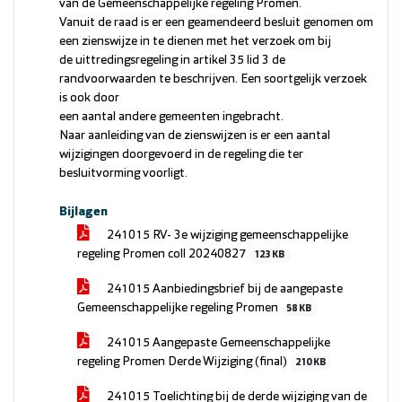
van de Gemeenschappelijke regeling Promen.
Vanuit de raad is er een geamendeerd besluit genomen om
een zienswijze in te dienen met het verzoek om bij
de uittredingsregeling in artikel 35 lid 3 de
randvoorwaarden te beschrijven. Een soortgelijk verzoek
is ook door
een aantal andere gemeenten ingebracht.
Naar aanleiding van de zienswijzen is er een aantal
wijzigingen doorgevoerd in de regeling die ter
besluitvorming voorligt.
Bijlagen
241015 RV- 3e wijziging gemeenschappelijke
regeling Promen coll 20240827
123 KB
241015 Aanbiedingsbrief bij de aangepaste
Gemeenschappelijke regeling Promen
58 KB
241015 Aangepaste Gemeenschappelijke
regeling Promen Derde Wijziging (final)
210 KB
241015 Toelichting bij de derde wijziging van de