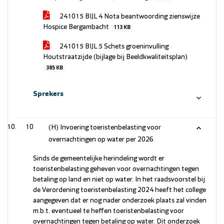
241015 BIJL 4 Nota beantwoording zienswijze
Hospice Bergambacht
113 KB
241015 BIJL 5 Schets groeninvulling
Houtstraatzijde (bijlage bij Beeldkwaliteitsplan)
385 KB
Sprekers
10
(H) Invoering toeristenbelasting voor
overnachtingen op water per 2026
Sinds de gemeentelijke herindeling wordt er
toeristenbelasting geheven voor overnachtingen tegen
betaling op land en niet op water. In het raadsvoorstel bij
de Verordening toeristenbelasting 2024 heeft het college
aangegeven dat er nog nader onderzoek plaats zal vinden
m.b.t. eventueel te heffen toeristenbelasting voor
overnachtingen tegen betaling op water. Dit onderzoek