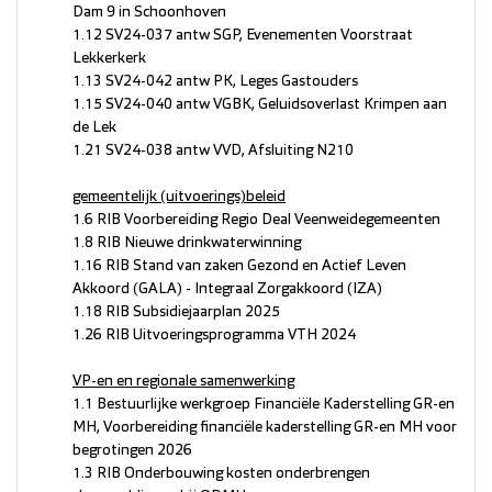
Dam 9 in Schoonhoven
1.12 SV24-037 antw SGP, Evenementen Voorstraat
Lekkerkerk
1.13 SV24-042 antw PK, Leges Gastouders
1.15 SV24-040 antw VGBK, Geluidsoverlast Krimpen aan
de Lek
1.21 SV24-038 antw VVD, Afsluiting N210
gemeentelijk (uitvoerings)beleid
1.6 RIB Voorbereiding Regio Deal Veenweidegemeenten
1.8 RIB Nieuwe drinkwaterwinning
1.16 RIB Stand van zaken Gezond en Actief Leven
Akkoord (GALA) - Integraal Zorgakkoord (IZA)
1.18 RIB Subsidiejaarplan 2025
1.26 RIB Uitvoeringsprogramma VTH 2024
VP-en en regionale samenwerking
1.1 Bestuurlijke werkgroep Financiële Kaderstelling GR-en
MH, Voorbereiding financiële kaderstelling GR-en MH voor
begrotingen 2026
1.3 RIB Onderbouwing kosten onderbrengen