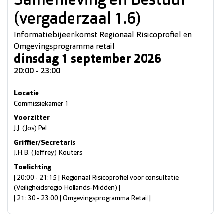
Samenleving en Bestuur
(vergaderzaal 1.6)
Informatiebijeenkomst Regionaal Risicoprofiel en
Omgevingsprogramma retail
dinsdag 1 september 2026
20:00 - 23:00
Locatie
Commissiekamer 1
Voorzitter
J.J. (Jos) Pel
Griffier/Secretaris
J.H.B. (Jeffrey) Kouters
Toelichting
| 20:00 - 21:15 | Regionaal Risicoprofiel voor consultatie
(Veiligheidsregio Hollands-Midden) |
| 21: 30 - 23:00 | Omgevingsprogramma Retail |