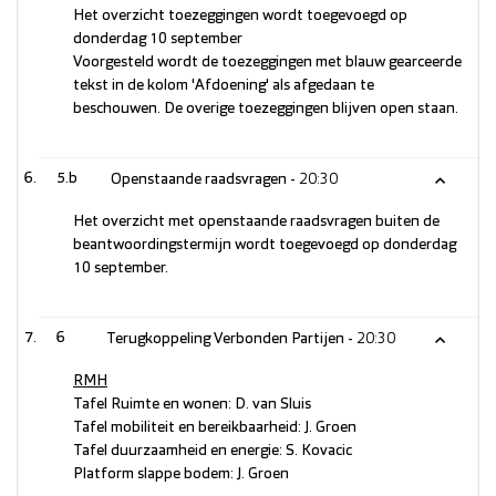
Het overzicht toezeggingen wordt toegevoegd op
donderdag 10 september
Voorgesteld wordt de toezeggingen met blauw gearceerde
tekst in de kolom 'Afdoening' als afgedaan te
beschouwen. De overige toezeggingen blijven open staan.
5.b
Openstaande raadsvragen -
20:30
Het overzicht met openstaande raadsvragen buiten de
beantwoordingstermijn wordt toegevoegd op donderdag
10 september.
6
Terugkoppeling Verbonden Partijen -
20:30
RMH
Tafel Ruimte en wonen: D. van Sluis
Tafel mobiliteit en bereikbaarheid: J. Groen
Tafel duurzaamheid en energie: S. Kovacic
Platform slappe bodem: J. Groen