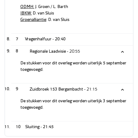
ODMH:
J. Groen / L. Barth
IBKW:
D. van Sluis
Groenalliantie
: D. van Sluis
7
Vragenhalfuur -
20:40
8
Regionale Laadvisie -
20:55
De stukken voor dit overleg worden uiterlijk 5 september
toegevoegd.
9
Zuidbroek 153 Bergambacht -
21:15
De stukken voor dit overleg worden uiterlijk 3 september
toegevoegd.
10
Sluiting -
21:45