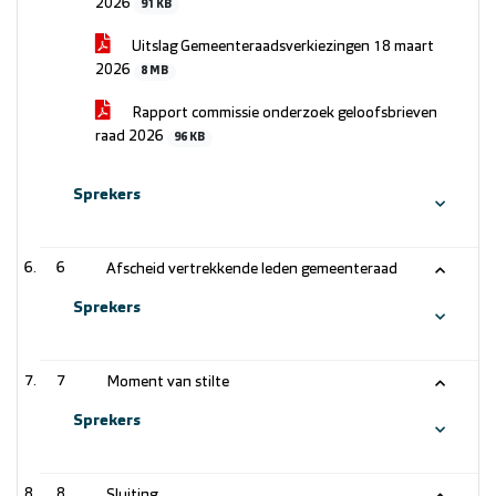
2026
91 KB
Uitslag Gemeenteraadsverkiezingen 18 maart
2026
8 MB
Rapport commissie onderzoek geloofsbrieven
raad 2026
96 KB
Sprekers
6
Afscheid vertrekkende leden gemeenteraad
Sprekers
7
Moment van stilte
Sprekers
8
Sluiting