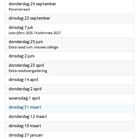
2026
donderdag 24 september
Reserveraad
2026
dinsdag 22 september
2026
dinsdag 7 juli
Jaarcijfers 2025 / Kadernota 2027
2026
donderdag 25 juni
Extra raad i.v.m. nieuwe college
2026
dinsdag 2 juni
2026
donderdag 23 april
Extra raadsvergadering
2026
dinsdag 14 april
2026
donderdag 2 april
2026
woensdag 1 april
2026
dinsdag 31 maart
2026
donderdag 12 maart
2026
dinsdag 10 maart
2026
dinsdag 27 januari