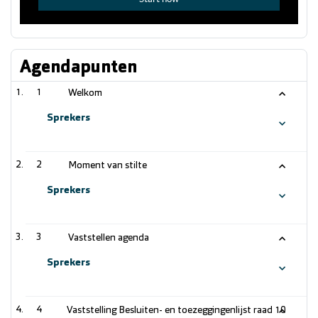
Agendapunten
1
Welkom
Sprekers
2
Moment van stilte
Sprekers
3
Vaststellen agenda
Sprekers
4
Vaststelling Besluiten- en toezeggingenlijst raad 10