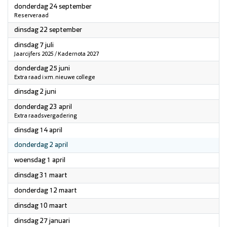
2026
donderdag 24 september
Reserveraad
2026
dinsdag 22 september
2026
dinsdag 7 juli
Jaarcijfers 2025 / Kadernota 2027
2026
donderdag 25 juni
Extra raad i.v.m. nieuwe college
2026
dinsdag 2 juni
2026
donderdag 23 april
Extra raadsvergadering
2026
dinsdag 14 april
2026
donderdag 2 april
2026
woensdag 1 april
2026
dinsdag 31 maart
2026
donderdag 12 maart
2026
dinsdag 10 maart
2026
dinsdag 27 januari