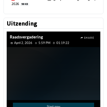
2026
98 KB
Uitzending