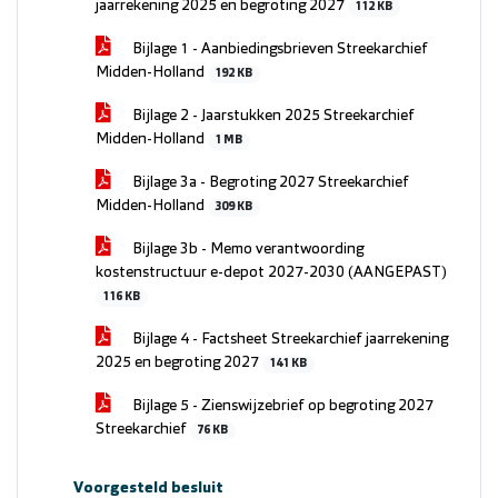
jaarrekening 2025 en begroting 2027
112 KB
Bijlage 1 - Aanbiedingsbrieven Streekarchief
Midden-Holland
192 KB
Bijlage 2 - Jaarstukken 2025 Streekarchief
Midden-Holland
1 MB
Bijlage 3a - Begroting 2027 Streekarchief
Midden-Holland
309 KB
Bijlage 3b - Memo verantwoording
kostenstructuur e-depot 2027-2030 (AANGEPAST)
116 KB
Bijlage 4 - Factsheet Streekarchief jaarrekening
2025 en begroting 2027
141 KB
Bijlage 5 - Zienswijzebrief op begroting 2027
Streekarchief
76 KB
Voorgesteld besluit