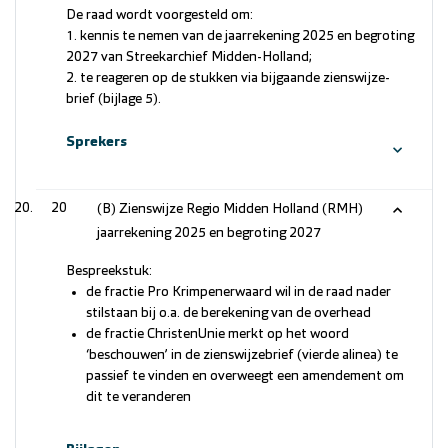
De raad wordt voorgesteld om:
1. kennis te nemen van de jaarrekening 2025 en begroting
2027 van Streekarchief Midden-Holland;
2. te reageren op de stukken via bijgaande zienswijze-
brief (bijlage 5).
Sprekers
20
(B) Zienswijze Regio Midden Holland (RMH)
jaarrekening 2025 en begroting 2027
Bespreekstuk:
de fractie Pro Krimpenerwaard wil in de raad nader
stilstaan bij o.a. de berekening van de overhead
de fractie ChristenUnie merkt op het woord
‘beschouwen’ in de zienswijzebrief (vierde alinea) te
passief te vinden en overweegt een amendement om
dit te veranderen