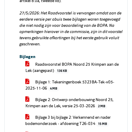
artikel 8.0a, tweede lid).
27/5/2026: Het Raadvoorstel is vervangen omdat aan de
eerdere versie per abuis twee bijlagen waren toegevoegd
die niet nodig zijn voor beoordeling van de BOPA. Na
opmerkingen hierover in de commissie, zijn in dit voorstel
tevens gebruikte afkortingen bij het eerste gebruik voluit
geschreven.
Bijlagen
Raadsvoorstel BOPA Noord 25 Krimpen aan de
Lek (aangepast)
136 KB
Bijlage 1: Tekeningenboek 5323BA-Tek-v05-
2025-11-06
4 MB
Bijlage 2: Ontwerp onderbouwing Noord 25,
Krimpen aan de Lek, versie 25-03-2026
2 MB
Bijlage 3 bij bijlage 2: Verkennend en nader
bodemonderzoek - afdoening T26-034
15 MB