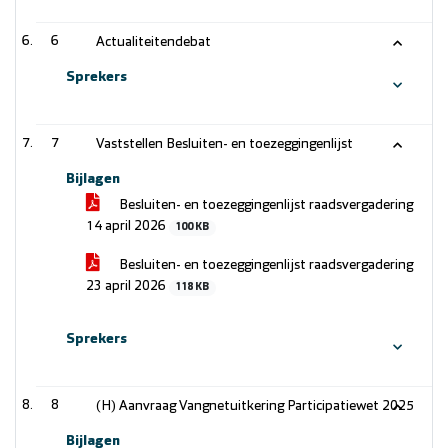
6
Actualiteitendebat
Sprekers
7
Vaststellen Besluiten- en toezeggingenlijst
Bijlagen
Besluiten- en toezeggingenlijst raadsvergadering
14 april 2026
100 KB
Besluiten- en toezeggingenlijst raadsvergadering
23 april 2026
118 KB
Sprekers
8
(H) Aanvraag Vangnetuitkering Participatiewet 2025
Bijlagen