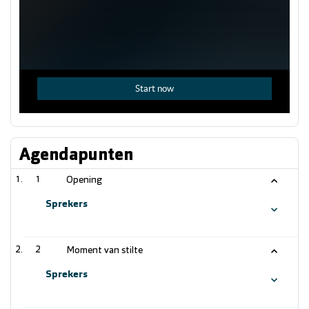
Agendapunten
1
Opening
Sprekers
2
Moment van stilte
Sprekers