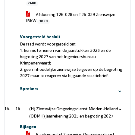
74 KB
Afdoening T26-028 en T26-029 Zienswijze
IBKW
30 KB
Voorgesteld besluit
De raad wordt voorgesteld om:
1. kennis te nemen van de jaarstukken 2025 en de
begroting 2027 van het Ingenieursbureau
Krimpenerwaard;
2. geen inhoudelijke zienswijze te geven op de begroting
2027 maar te reageren via bijgaande reactiebrief.
Sprekers
16
(H) Zienswijze Omgevingsdienst Midden-Holland
(ODMH) jaarrekening 2025 en begroting 2027
Bijlagen
Raadsvoorstel Zienswijze Omgevingsdienst