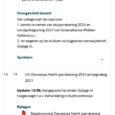
74 KB
Voorgesteld besluit
Het college stelt de raad voor:
1. kennis te nemen van de jaarrekening 2025 en
conceptbegroting 2027 van Groenalliantie Midden-
Holland e.o.;
2. te reageren op de stukken via bijgaande zienswijzebrief
(bijlage 5).
Sprekers
14
(H) Zienswijze Hecht jaarrekening 2025 en begroting
2027
Update 13/05;
Aangepaste factsheet (bijlage 4)
toegevoegd n.a.v. behandeling in Auditcommissie.
Bijlagen
Raadsvoorstel Zienswijze Hecht jaarrekening