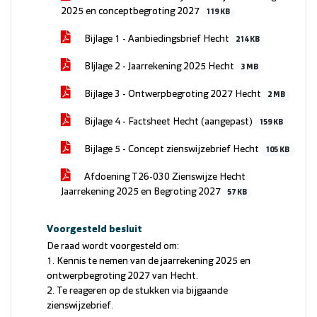
2025 en conceptbegroting 2027
119 KB
Bijlage 1 - Aanbiedingsbrief Hecht
214 KB
BIjlage 2 - Jaarrekening 2025 Hecht
3 MB
Bijlage 3 - Ontwerpbegroting 2027 Hecht
2 MB
Bijlage 4 - Factsheet Hecht (aangepast)
159 KB
Bijlage 5 - Concept zienswijzebrief Hecht
105 KB
Afdoening T26-030 Zienswijze Hecht
Jaarrekening 2025 en Begroting 2027
57 KB
Voorgesteld besluit
De raad wordt voorgesteld om:
1. Kennis te nemen van de jaarrekening 2025 en
ontwerpbegroting 2027 van Hecht.
2. Te reageren op de stukken via bijgaande
zienswijzebrief.