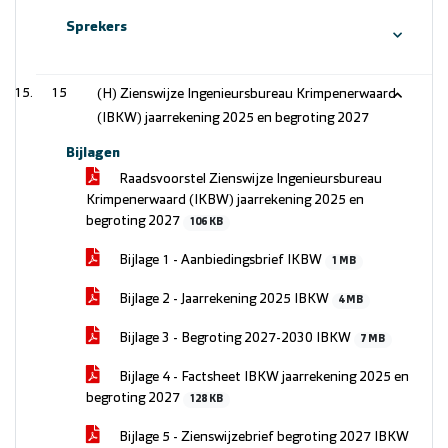
Sprekers
15
(H) Zienswijze Ingenieursbureau Krimpenerwaard
(IBKW) jaarrekening 2025 en begroting 2027
Bijlagen
Raadsvoorstel Zienswijze Ingenieursbureau
Krimpenerwaard (IKBW) jaarrekening 2025 en
begroting 2027
106 KB
Bijlage 1 - Aanbiedingsbrief IKBW
1 MB
Bijlage 2 - Jaarrekening 2025 IBKW
4 MB
Bijlage 3 - Begroting 2027-2030 IBKW
7 MB
Bijlage 4 - Factsheet IBKW jaarrekening 2025 en
begroting 2027
128 KB
Bijlage 5 - Zienswijzebrief begroting 2027 IBKW