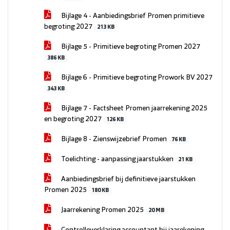
Bijlage 4 - Aanbiedingsbrief Promen primitieve
begroting 2027
213 KB
Bijlage 5 - Primitieve begroting Promen 2027
386 KB
Bijlage 6 - Primitieve begroting Prowork BV 2027
343 KB
Bijlage 7 - Factsheet Promen jaarrekening 2025
en begroting 2027
126 KB
Bijlage 8 - Zienswijzebrief Promen
76 KB
Toelichting - aanpassing jaarstukken
21 KB
Aanbiedingsbrief bij definitieve jaarstukken
Promen 2025
180 KB
Jaarrekening Promen 2025
20 MB