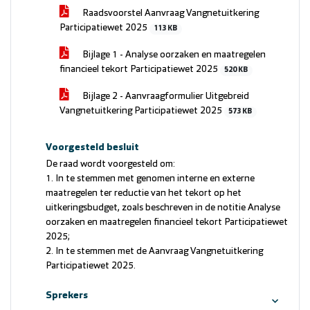
Raadsvoorstel Aanvraag Vangnetuitkering
Participatiewet 2025
113 KB
Bijlage 1 - Analyse oorzaken en maatregelen
financieel tekort Participatiewet 2025
520 KB
Bijlage 2 - Aanvraagformulier Uitgebreid
Vangnetuitkering Participatiewet 2025
573 KB
Voorgesteld besluit
De raad wordt voorgesteld om:
1. In te stemmen met genomen interne en externe
maatregelen ter reductie van het tekort op het
uitkeringsbudget, zoals beschreven in de notitie Analyse
oorzaken en maatregelen financieel tekort Participatiewet
2025;
2. In te stemmen met de Aanvraag Vangnetuitkering
Participatiewet 2025.
Sprekers