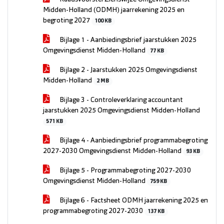
Midden-Holland (ODMH) jaarrekening 2025 en
begroting 2027
100 KB
Bijlage 1 - Aanbiedingsbrief jaarstukken 2025
Omgevingsdienst Midden-Holland
77 KB
Bijlage 2 - Jaarstukken 2025 Omgevingsdienst
Midden-Holland
2 MB
Bijlage 3 - Controleverklaring accountant
jaarstukken 2025 Omgevingsdienst Midden-Holland
571 KB
Bijlage 4 - Aanbiedingsbrief programmabegroting
2027-2030 Omgevingsdienst Midden-Holland
93 KB
Bijlage 5 - Programmabegroting 2027-2030
Omgevingsdienst Midden-Holland
759 KB
Bijlage 6 - Factsheet ODMH jaarrekening 2025 en
programmabegroting 2027-2030
137 KB