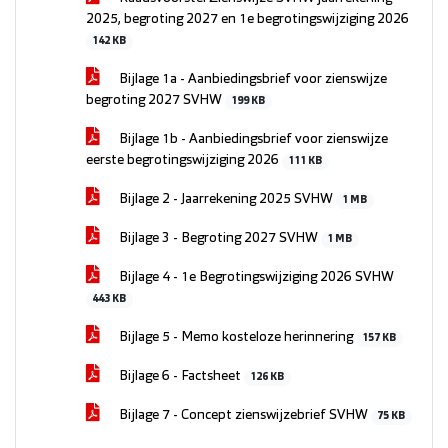
2025, begroting 2027 en 1e begrotingswijziging 2026
142 KB
Bijlage 1a - Aanbiedingsbrief voor zienswijze
begroting 2027 SVHW
199 KB
Bijlage 1b - Aanbiedingsbrief voor zienswijze
eerste begrotingswijziging 2026
111 KB
Bijlage 2 - Jaarrekening 2025 SVHW
1 MB
Bijlage 3 - Begroting 2027 SVHW
1 MB
Bijlage 4 - 1e Begrotingswijziging 2026 SVHW
443 KB
Bijlage 5 - Memo kosteloze herinnering
157 KB
Bijlage 6 - Factsheet
126 KB
Bijlage 7 - Concept zienswijzebrief SVHW
75 KB