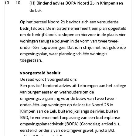
10
(H) Bindend advies BOPA Noord 25 in Krimpen aan
de Lek
Op het perceel Noord 25 bevindt zich een verouderde
bedrijfsloods. De initiatiefnemer heeft een plan opgesteld
om de bedrijfsloods te slopen en hiervoor in de plaats vier
woningen terug te bouwen in de vorm van twee twee-
onder-één-kapwoningen. Dat is in strijd met het geldende
omgevingsplan, waar planologisch één woning is
toegestaan.
voorgesteld besluit
De raad wordt voorgesteld om:
Een positief bindend advies uit te brengen aan het college
van burgemeester en wethouders om de
omgevingsvergunning voor de bouw van twee twee-
onder-één-kap woningen op de locatie Noord 25 in
Krimpen aan de Lek, buitendijks langs de rivier, buiten
BSD, te verlenen met toepassing van een buitenplanse
omgevingsplanactiviteit (BOPA) (Grondslag: artikel 5.1,
eerste lid, onder a van de Omgevingswet, juncto Bkl,