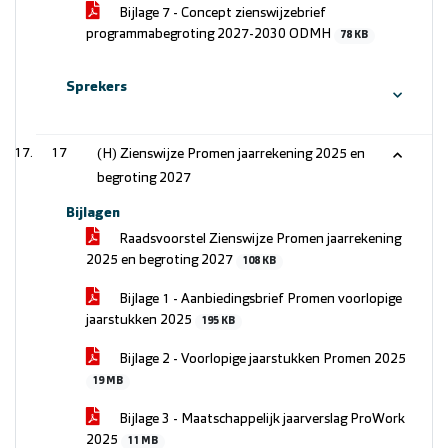
Bijlage 7 - Concept zienswijzebrief
programmabegroting 2027-2030 ODMH
78 KB
Sprekers
17
(H) Zienswijze Promen jaarrekening 2025 en
begroting 2027
Bijlagen
Raadsvoorstel Zienswijze Promen jaarrekening
2025 en begroting 2027
108 KB
Bijlage 1 - Aanbiedingsbrief Promen voorlopige
jaarstukken 2025
195 KB
Bijlage 2 - Voorlopige jaarstukken Promen 2025
19 MB
Bijlage 3 - Maatschappelijk jaarverslag ProWork
2025
11 MB