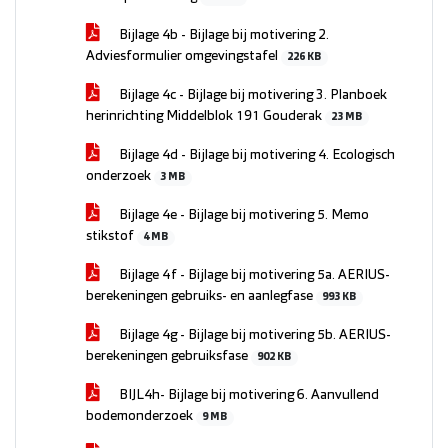
Bijlage 4b - Bijlage bij motivering 2.
Adviesformulier omgevingstafel
226 KB
Bijlage 4c - Bijlage bij motivering 3. Planboek
herinrichting Middelblok 191 Gouderak
23 MB
Bijlage 4d - Bijlage bij motivering 4. Ecologisch
onderzoek
3 MB
Bijlage 4e - Bijlage bij motivering 5. Memo
stikstof
4 MB
Bijlage 4f - Bijlage bij motivering 5a. AERIUS-
berekeningen gebruiks- en aanlegfase
993 KB
Bijlage 4g - Bijlage bij motivering 5b. AERIUS-
berekeningen gebruiksfase
902 KB
BIJL4h- Bijlage bij motivering 6. Aanvullend
bodemonderzoek
9 MB