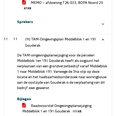
MEMO – afdoening T26-033, BOPA Noord 25
67 KB
Sprekers
11
(H) TAM-Omgevingsplan Middelblok 1 en 191
Gouderak
De TAM-omgevingsplanwijziging voor de percelen
Middelblok 1en 191 Gouderak heeft als oogpunt het
verplaatsen van een grondverzetbedrijf vanaf Middelblok
1 naar Middelblok 191. Vanwege de 3ha-stip op deze
locatie en het haalbaarheidsonderzoek naar woningbouw
aan de oostzijde van Gouderak is de verplaatsing van dit
bedrijf zeer gewenst.
Bijlagen
Raadsvoorstel Omgevingsplanwijziging
Middelblok 1 en 191 Gouderak
111 KB