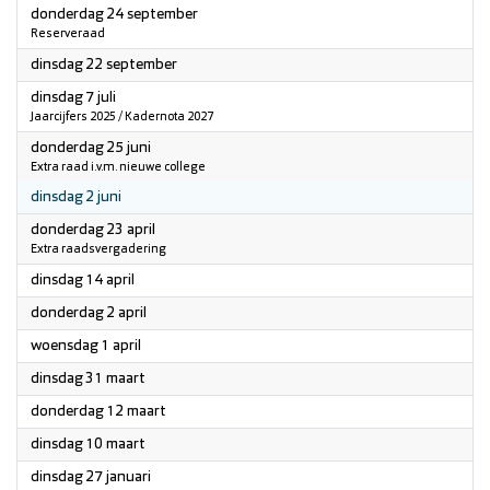
2026
donderdag 24 september
Reserveraad
2026
dinsdag 22 september
2026
dinsdag 7 juli
Jaarcijfers 2025 / Kadernota 2027
2026
donderdag 25 juni
Extra raad i.v.m. nieuwe college
2026
dinsdag 2 juni
2026
donderdag 23 april
Extra raadsvergadering
2026
dinsdag 14 april
2026
donderdag 2 april
2026
woensdag 1 april
2026
dinsdag 31 maart
2026
donderdag 12 maart
2026
dinsdag 10 maart
2026
dinsdag 27 januari