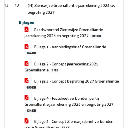
13
(H) Zienswijze Groenalliantie jaarrekening 2025 en
begroting 2027
Bijlagen
Raadsvoorstel Zienswijze Groenalliantie
jaarrekening 2025 en begroting 2027
109 KB
Bijlage 1 - Aanbiedingsbrief Groenalliantie
164 KB
Bijlage 2 - Concept jaarrekening 2025
Groenalliantie
1 MB
Bijlage 3 - Concept begroting 2027 Groenalliantie
690 KB
Bijlage 4 - Factsheet verbonden partij
Groenalliantie jaarrekening 2025 en begroting 2027
134 KB
Bijlage 5 - Concept Zienswijzebrief verbonden
partij Groenalliantie