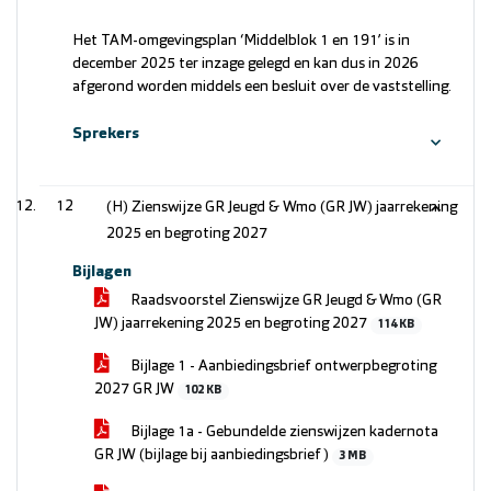
Het TAM-omgevingsplan ‘Middelblok 1 en 191’ is in
december 2025 ter inzage gelegd en kan dus in 2026
afgerond worden middels een besluit over de vaststelling.
Sprekers
12
(H) Zienswijze GR Jeugd & Wmo (GR JW) jaarrekening
2025 en begroting 2027
Bijlagen
Raadsvoorstel Zienswijze GR Jeugd & Wmo (GR
JW) jaarrekening 2025 en begroting 2027
114 KB
Bijlage 1 - Aanbiedingsbrief ontwerpbegroting
2027 GR JW
102 KB
Bijlage 1a - Gebundelde zienswijzen kadernota
GR JW (bijlage bij aanbiedingsbrief)
3 MB