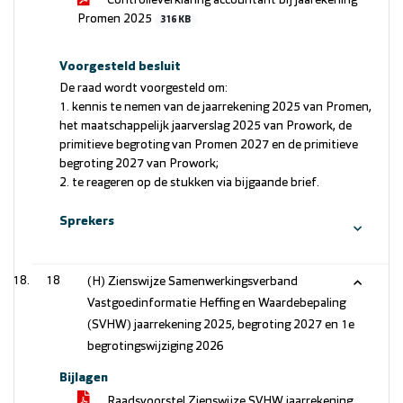
Controlleverklaring accountant bij jaarekening
Promen 2025
316 KB
Voorgesteld besluit
De raad wordt voorgesteld om:
1. kennis te nemen van de jaarrekening 2025 van Promen,
het maatschappelijk jaarverslag 2025 van Prowork, de
primitieve begroting van Promen 2027 en de primitieve
begroting 2027 van Prowork;
2. te reageren op de stukken via bijgaande brief.
Sprekers
18
(H) Zienswijze Samenwerkingsverband
Vastgoedinformatie Heffing en Waardebepaling
(SVHW) jaarrekening 2025, begroting 2027 en 1e
begrotingswijziging 2026
Bijlagen
Raadsvoorstel Zienswijze SVHW jaarrekening