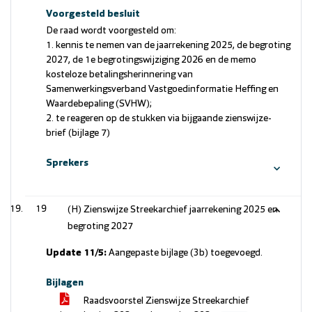
Voorgesteld besluit
De raad wordt voorgesteld om:
1. kennis te nemen van de jaarrekening 2025, de begroting
2027, de 1e begrotingswijziging 2026 en de memo
kosteloze betalingsherinnering van
Samenwerkingsverband Vastgoedinformatie Heffing en
Waardebepaling (SVHW);
2. te reageren op de stukken via bijgaande zienswijze-
brief (bijlage 7)
Sprekers
19
(H) Zienswijze Streekarchief jaarrekening 2025 en
begroting 2027
Update 11/5:
Aangepaste bijlage (3b) toegevoegd.
Bijlagen
Raadsvoorstel Zienswijze Streekarchief