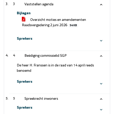
3
Vaststellen agenda
Bijlagen
Overzicht moties en amendementen
Raadsvergadering 2 juni 2026
54 KB
Sprekers
4
Beëdiging commissielid SGP
De heer H. Franssen is in de raad van 14 april reeds
benoemd
Sprekers
5
Spreekrecht inwoners
Sprekers